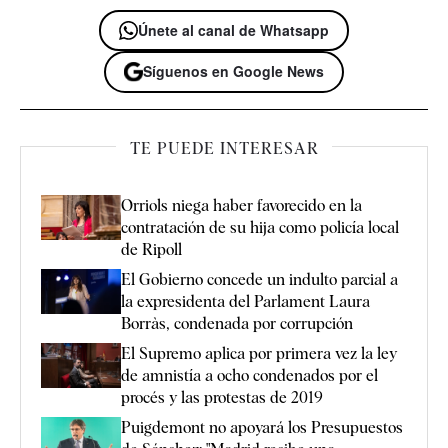
Únete al canal de Whatsapp
Síguenos en Google News
TE PUEDE INTERESAR
Orriols niega haber favorecido en la
contratación de su hija como policía local
de Ripoll
El Gobierno concede un indulto parcial a
la expresidenta del Parlament Laura
Borràs, condenada por corrupción
El Supremo aplica por primera vez la ley
de amnistía a ocho condenados por el
procés y las protestas de 2019
Puigdemont no apoyará los Presupuestos