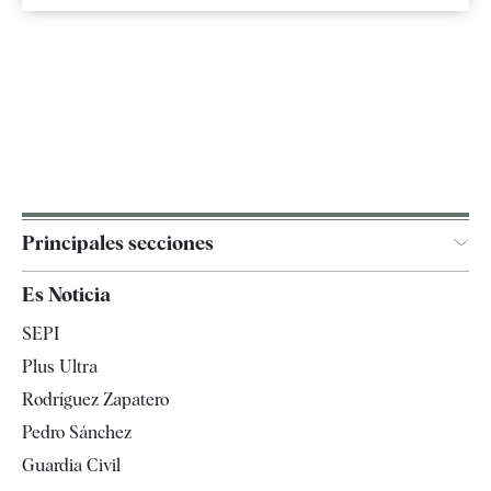
Principales secciones
España
Es Noticia
Economía
SEPI
Internacional
Plus Ultra
Gente
Rodríguez Zapatero
Televisión
Pedro Sánchez
Tendencias
Guardia Civil