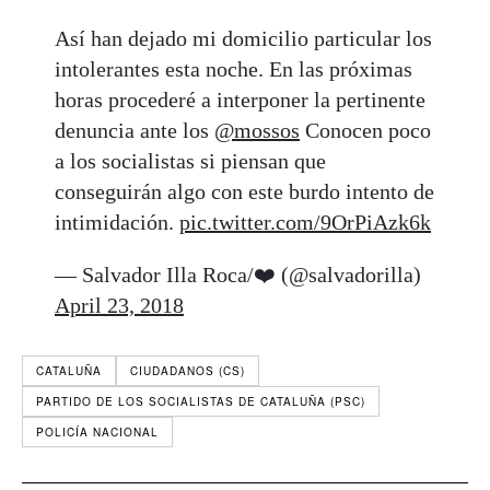
Así han dejado mi domicilio particular los
intolerantes esta noche. En las próximas
horas procederé a interponer la pertinente
denuncia ante los
@mossos
Conocen poco
a los socialistas si piensan que
conseguirán algo con este burdo intento de
intimidación.
pic.twitter.com/9OrPiAzk6k
— Salvador Illa Roca/❤️ (@salvadorilla)
April 23, 2018
CATALUÑA
CIUDADANOS (CS)
PARTIDO DE LOS SOCIALISTAS DE CATALUÑA (PSC)
POLICÍA NACIONAL