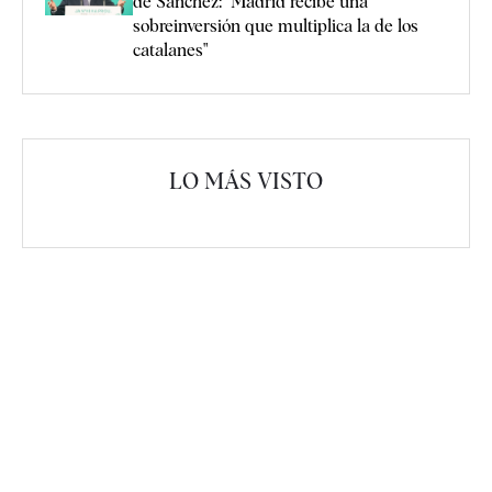
de Sánchez: "Madrid recibe una
sobreinversión que multiplica la de los
catalanes"
LO MÁS VISTO