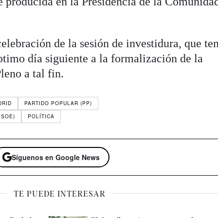
e producida en la Presidencia de la Comunida
celebración de la sesión de investidura, que te
éptimo día siguiente a la formalización de la
eno a tal fin.
DRID
PARTIDO POPULAR (PP)
PSOE)
POLÍTICA
Síguenos en Google News
TE PUEDE INTERESAR