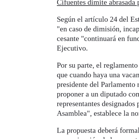
Cifuentes dimite abrasada 
Según el artículo 24 del 
"en caso de dimisión, incap
cesante "continuará en fun
Ejecutivo.
Por su parte, el reglament
que cuando haya una vacan
presidente del Parlamento 
proponer a un diputado com
representantes designados p
Asamblea", establece la n
La propuesta deberá formal