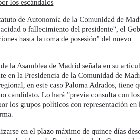
por los escándalos
Estatuto de Autonomía de la Comunidad de Mad
acidad o fallecimiento del presidente", el Go
ciones hasta la toma de posesión" del nuevo
o de la Asamblea de Madrid señala en su artícu
te en la Presidencia de la Comunidad de Madr
regional, en este caso Paloma Adrados, tiene 
o candidato. Lo hará "previa consulta con los
or los grupos políticos con representación en 
orma.
izarse en el plazo máximo de quince días des