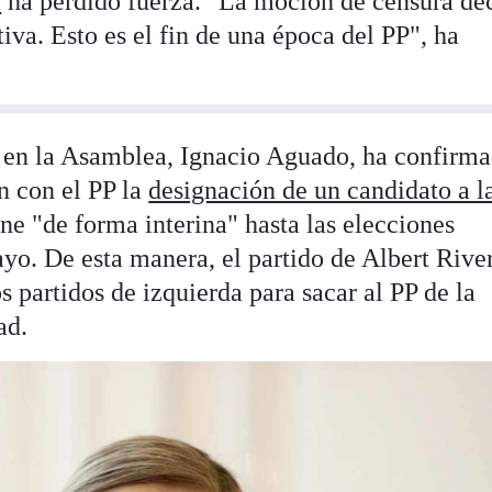
a
ha perdido fuerza. "La moción de censura de
tiva. Esto es el fin de una época del PP", ha
 en la Asamblea, Ignacio Aguado, ha confirm
n con el PP la
designación de un candidato a l
ne "de forma interina" hasta las elecciones
o. De esta manera, el partido de Albert Rive
s partidos de izquierda para sacar al PP de la
ad.