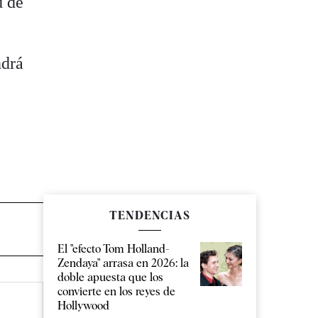
d de
ndrá
TENDENCIAS
El "efecto Tom Holland-
Zendaya" arrasa en 2026: la
doble apuesta que los
convierte en los reyes de
Hollywood