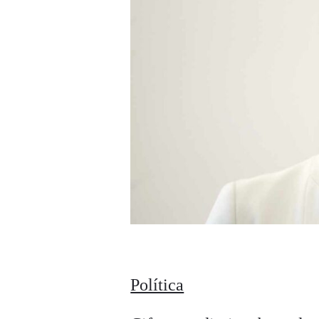
Política