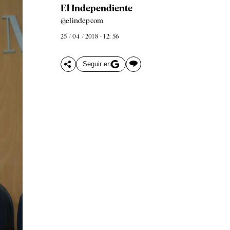
El Independiente
@elindepcom
25 / 04 / 2018 - 12: 56
Seguir en