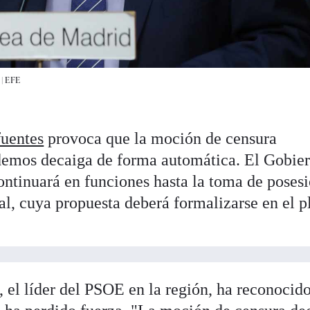
 |
EFE
fuentes
provoca que la moción de censura
emos decaiga de forma automática. El Gobie
ntinuará en funciones hasta la toma de poses
al, cuya propuesta deberá formalizarse en el p
 el líder del PSOE en la región, ha reconocid