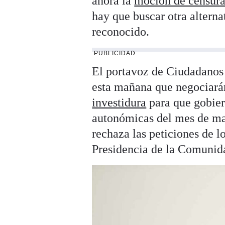
ahora la
moción de censur
hay que buscar otra alterna
reconocido.
PUBLICIDAD
El portavoz de Ciudadanos
esta mañana que negociará
investidura
para que gobier
autonómicas del mes de may
rechaza las peticiones de lo
Presidencia de la Comunid