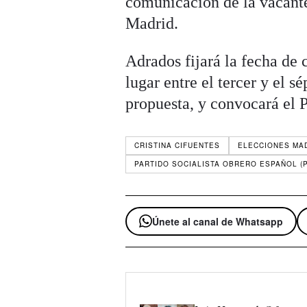
comunicación de la vacant
Madrid.
Adrados fijará la fecha de 
lugar entre el tercer y el s
propuesta, y convocará el Pl
CRISTINA CIFUENTES
ELECCIONES MA
PARTIDO SOCIALISTA OBRERO ESPAÑOL (
Únete al canal de Whatsapp