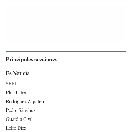
Principales secciones
España
Es Noticia
Economía
SEPI
Internacional
Plus Ultra
Gente
Rodríguez Zapatero
Televisión
Pedro Sánchez
Tendencias
Guardia Civil
Leire Díez