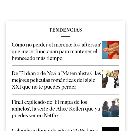
TENDENCIAS
Cómo no perder el moreno: los 'aftersun'
que mejor funcionan para mantener el
bronceado más tiempo
De 'El diario de Noa' a 'Materialistas': las
mejores películas románticas del siglo
XXI que no te puedes perder
Final explicado de 'El mapa de los
anhelos', la serie de Alice Kellen que ya
puedes ver en Netflix
Calendario lunar de agosto 2026: fases,