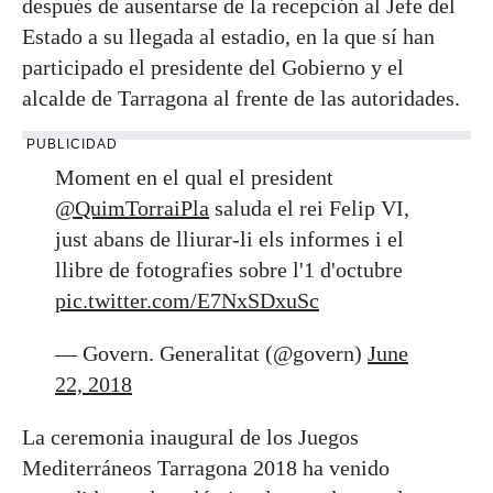
después de ausentarse de la recepción al Jefe del
Estado a su llegada al estadio, en la que sí han
participado el presidente del Gobierno y el
alcalde de Tarragona al frente de las autoridades.
PUBLICIDAD
Moment en el qual el president
@QuimTorraiPla
saluda el rei Felip VI,
just abans de lliurar-li els informes i el
llibre de fotografies sobre l'1 d'octubre
pic.twitter.com/E7NxSDxuSc
— Govern. Generalitat (@govern)
June
22, 2018
La ceremonia inaugural de los Juegos
Mediterráneos Tarragona 2018 ha venido