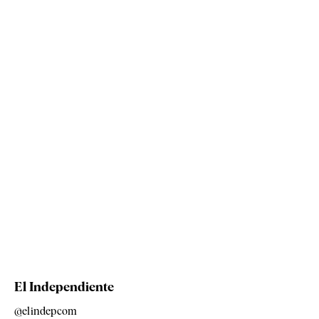
El Independiente
@elindepcom