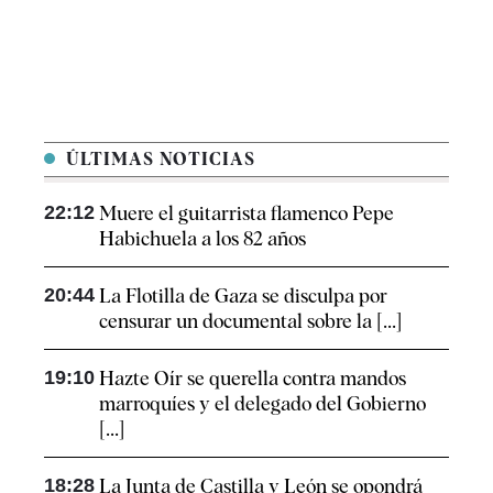
ÚLTIMAS NOTICIAS
22:12
Muere el guitarrista flamenco Pepe
Habichuela a los 82 años
20:44
La Flotilla de Gaza se disculpa por
censurar un documental sobre la [...]
19:10
Hazte Oír se querella contra mandos
marroquíes y el delegado del Gobierno
[...]
18:28
La Junta de Castilla y León se opondrá