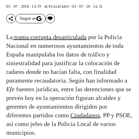
03 / 07 / 2018 - 13: 19
03 / 07 / 18 - 14: 11
ACTUALIZADO
Seguir en
La
trama corrupta desarticulada
por la Policía
Nacional en numerosos ayuntamientos de toda
España manipulaba los datos de tráfico y
siniestralidad para justificar la colocación de
radares donde no hacían falta, con finalidad
puramente recaudatoria. Según han informado a
Efe
fuentes jurídicas, entre las detenciones que se
prevén hoy en la operación figuran alcaldes y
gerentes de ayuntamientos dirigidos por
diferentes partidos como
Ciudadanos
, PP y PSOE,
así como jefes de la Policía Local de varios
municipios.