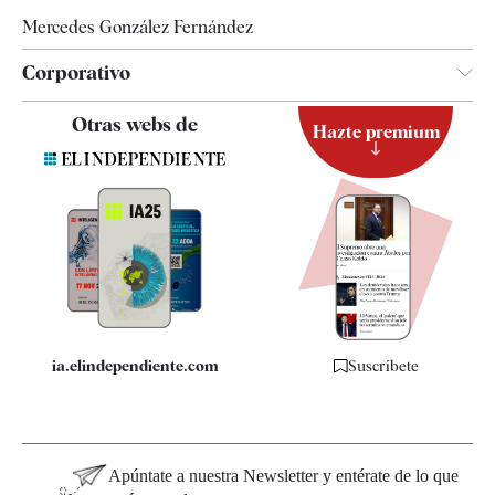
Mercedes González Fernández
Corporativo
Contacto
Otras webs de
Hazte premium
Suscripción
Newsletter
Apps
Quiénes somos
Especificaciones
ia.elindependiente.com
Suscríbete
Apúntate a nuestra Newsletter y entérate de lo que