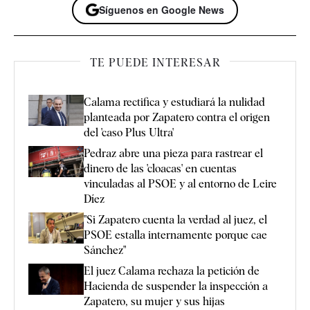
Síguenos en Google News
TE PUEDE INTERESAR
Calama rectifica y estudiará la nulidad
planteada por Zapatero contra el origen
del 'caso Plus Ultra'
Pedraz abre una pieza para rastrear el
dinero de las 'cloacas' en cuentas
vinculadas al PSOE y al entorno de Leire
Díez
"Si Zapatero cuenta la verdad al juez, el
PSOE estalla internamente porque cae
Sánchez"
El juez Calama rechaza la petición de
Hacienda de suspender la inspección a
Zapatero, su mujer y sus hijas