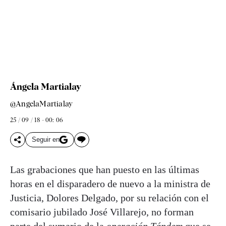
Ángela Martialay
@AngelaMartialay
25 / 09 / 18 - 00: 06
Seguir en
Las grabaciones que han puesto en las últimas
horas en el disparadero de nuevo a la ministra de
Justicia, Dolores Delgado, por su relación con el
comisario jubilado José Villarejo, no forman
parte del sumario de la
operación Tándem
que se