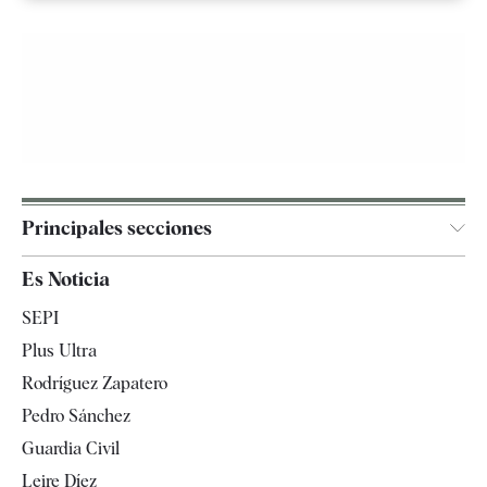
Principales secciones
España
Es Noticia
Economía
SEPI
Internacional
Plus Ultra
Gente
Rodríguez Zapatero
Televisión
Pedro Sánchez
Tendencias
Guardia Civil
Leire Díez