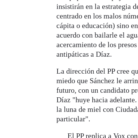
insistirán en la estrategia 
centrado en los malos núme
cápita o educación) sino en 
acuerdo con bailarle el agu
acercamiento de los presos
antipáticas a Díaz.
La dirección del PP cree q
miedo que Sánchez le arrin
futuro, con un candidato pr
Díaz "huye hacia adelante. 
la luna de miel con Ciudad
particular".
El PP replica a Vox c