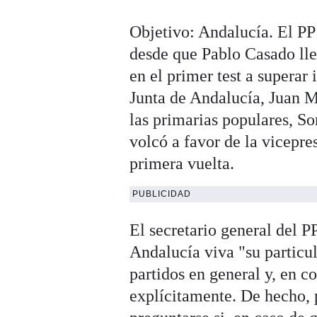
Objetivo: Andalucía. El PP
desde que Pablo Casado lleg
en el primer test a superar
Junta de Andalucía, Juan M
las primarias populares, S
volcó a favor de la vicepres
primera vuelta.
PUBLICIDAD
El secretario general del 
Andalucía viva "su particul
partidos en general y, en c
explícitamente. De hecho, p