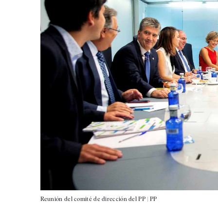
Reunión del comité de dirección del PP |
PP