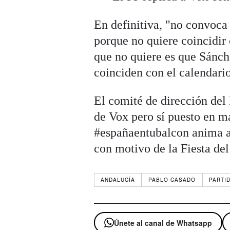
En definitiva, "no convoca 
porque no quiere coincidir 
que no quiere es que Sánch
coinciden con el calendario
El comité de dirección del 
de Vox pero sí puesto en m
#españaentubalcon anima a
con motivo de la Fiesta del
ANDALUCÍA
PABLO CASADO
PARTI
Únete al canal de Whatsapp