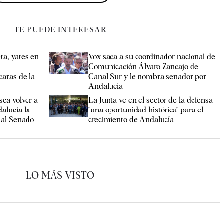
TE PUEDE INTERESAR
ta, yates en
Vox saca a su coordinador nacional de
Comunicación Álvaro Zancajo de
caras de la
Canal Sur y le nombra senador por
Andalucía
ca volver a
La Junta ve en el sector de la defensa
alucía la
"una oportunidad histórica" para el
 al Senado
crecimiento de Andalucía
LO MÁS VISTO