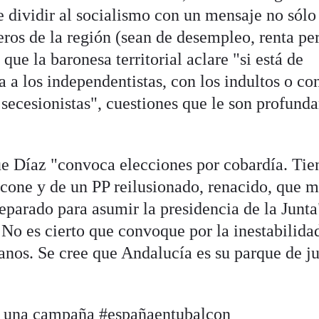
de dividir al socialismo con un mensaje no sólo
ros de la región (sean de desempleo, renta pe
que la baronesa territorial aclare "si está de
a a los independentistas, con los indultos o con
 secesionistas", cuestiones que le son profund
ue Díaz "convoca elecciones por cobardía. Tie
cone y de un PP reilusionado, renacido, que m
eparado para asumir la presidencia de la Junta
No es cierto que convoque por la inestabilidad
anos. Se cree que Andalucía es su parque de j
on una campaña #españaentubalcon