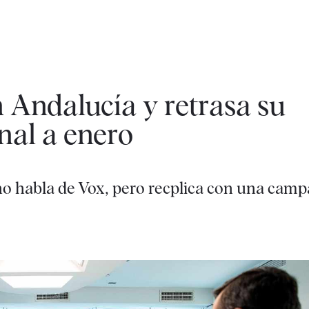
n Andalucía y retrasa su
nal a enero
 no habla de Vox, pero recplica con una cam