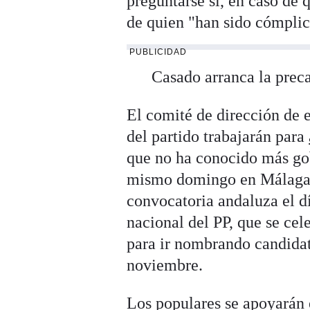
preguntarse si, en caso de 
de quien "han sido cómplic
PUBLICIDAD
Casado arranca la pre
El comité de dirección de e
del partido trabajarán para
que no ha conocido más go
mismo domingo en Málaga 
convocatoria andaluza el dí
nacional del PP, que se cel
para ir nombrando candidat
noviembre.
Los populares se apoyarán 