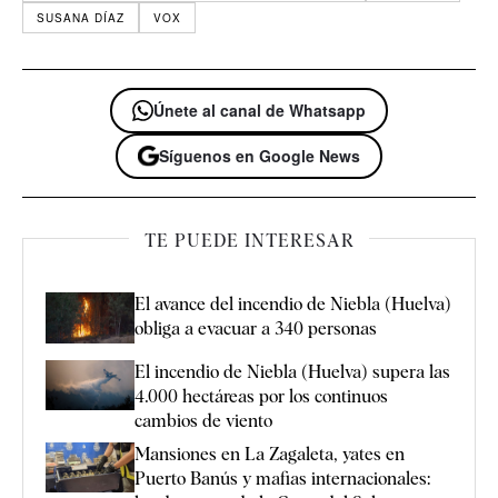
SUSANA DÍAZ
VOX
Únete al canal de Whatsapp
Síguenos en Google News
TE PUEDE INTERESAR
El avance del incendio de Niebla (Huelva)
obliga a evacuar a 340 personas
El incendio de Niebla (Huelva) supera las
4.000 hectáreas por los continuos
cambios de viento
Mansiones en La Zagaleta, yates en
Puerto Banús y mafias internacionales: