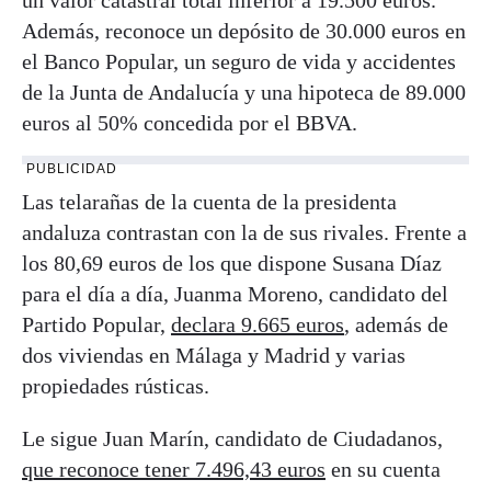
un valor catastral total inferior a 19.500 euros.
Además, reconoce un depósito de 30.000 euros en
el Banco Popular, un seguro de vida y accidentes
de la Junta de Andalucía y una hipoteca de 89.000
euros al 50% concedida por el BBVA.
PUBLICIDAD
Las telarañas de la cuenta de la presidenta
andaluza contrastan con la de sus rivales. Frente a
los 80,69 euros de los que dispone Susana Díaz
para el día a día, Juanma Moreno, candidato del
Partido Popular,
declara 9.665 euros
, además de
dos viviendas en Málaga y Madrid y varias
propiedades rústicas.
Le sigue Juan Marín, candidato de Ciudadanos,
que reconoce tener 7.496,43 euros
en su cuenta