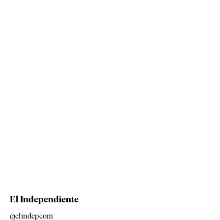
El Independiente
@elindepcom