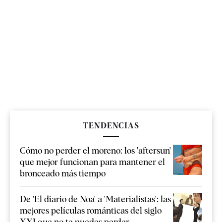
TENDENCIAS
Cómo no perder el moreno: los 'aftersun'
que mejor funcionan para mantener el
bronceado más tiempo
De 'El diario de Noa' a 'Materialistas': las
mejores películas románticas del siglo
XXI que no te puedes perder