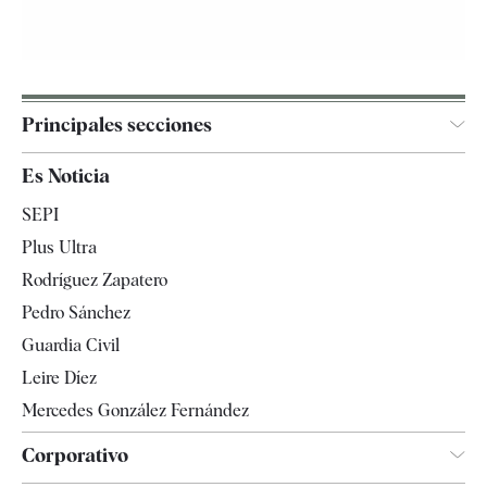
Principales secciones
España
Es Noticia
Economía
SEPI
Internacional
Plus Ultra
Gente
Rodríguez Zapatero
Televisión
Pedro Sánchez
Tendencias
Guardia Civil
Leire Díez
Mercedes González Fernández
Corporativo