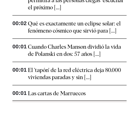
permitirá a las personas ciegas "escuchar"
el próximo [...]
00:02
Qué es exactamente un eclipse solar: el
fenómeno cósmico que sirvió para [...]
00:01
Cuando Charles Manson dividió la vida
de Polanski en dos: 57 años [...]
00:01
El 'tapón' de la red eléctrica deja 80.000
viviendas paradas y sin [...]
00:01
Las cartas de Marruecos