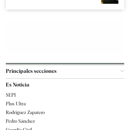
Principales secciones
España
Es Noticia
Economía
SEPI
Internacional
Plus Ultra
Gente
Rodríguez Zapatero
Televisión
Pedro Sánchez
Tendencias
Guardia Civil