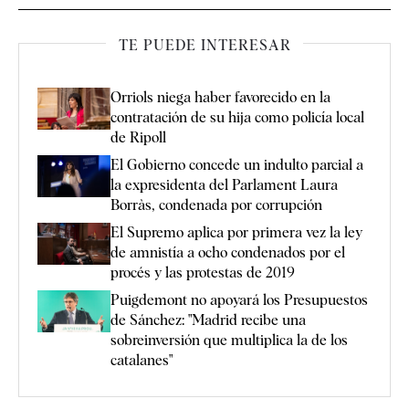
TE PUEDE INTERESAR
Orriols niega haber favorecido en la
contratación de su hija como policía local
de Ripoll
El Gobierno concede un indulto parcial a
la expresidenta del Parlament Laura
Borràs, condenada por corrupción
El Supremo aplica por primera vez la ley
de amnistía a ocho condenados por el
procés y las protestas de 2019
Puigdemont no apoyará los Presupuestos
de Sánchez: "Madrid recibe una
sobreinversión que multiplica la de los
catalanes"