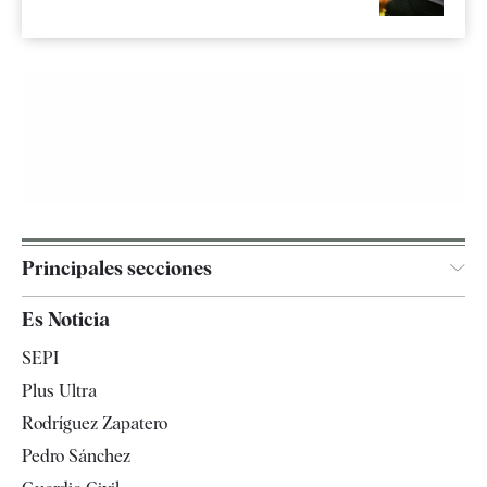
Principales secciones
España
Es Noticia
Economía
SEPI
Internacional
Plus Ultra
Gente
Rodríguez Zapatero
Televisión
Pedro Sánchez
Tendencias