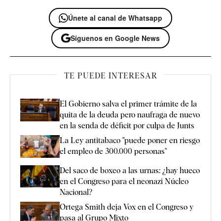
Únete al canal de Whatsapp
Síguenos en Google News
TE PUEDE INTERESAR
El Gobierno salva el primer trámite de la
quita de la deuda pero naufraga de nuevo
en la senda de déficit por culpa de Junts
La Ley antitabaco "puede poner en riesgo
el empleo de 300.000 personas"
Del saco de boxeo a las urnas: ¿hay hueco
en el Congreso para el neonazi Núcleo
Nacional?
Ortega Smith deja Vox en el Congreso y
pasa al Grupo Mixto