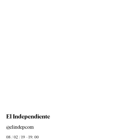
El Independiente
@elindepcom
08 / 02 / 19 - 19: 00