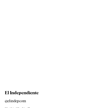
El Independiente
@elindepcom