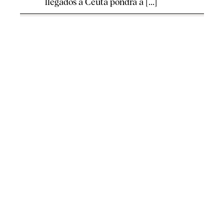
llegados a Ceuta pondrá a [...]