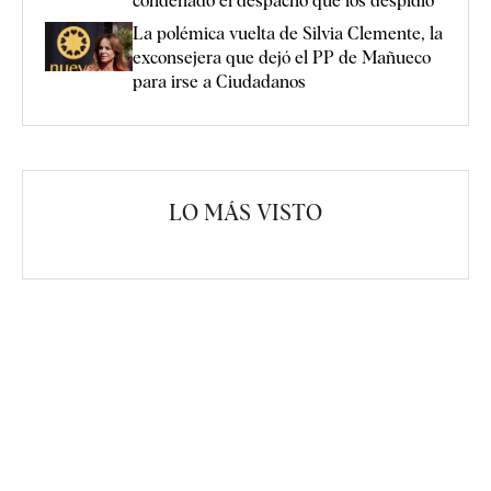
condenado el despacho que los despidió
La polémica vuelta de Silvia Clemente, la
exconsejera que dejó el PP de Mañueco
para irse a Ciudadanos
LO MÁS VISTO