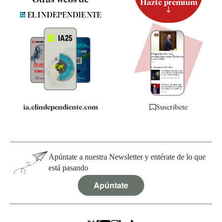
Hazte premium
Suscripción
Newsletter
Apps
Quiénes somos
Especificaciones
ia.elindependiente.com
Suscríbete
Apúntate a nuestra Newsletter y entérate de lo que
está pasando
Apúntate