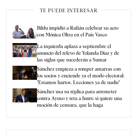
TE PUEDE INTERESAR
Bildu impidió a Rufián celebrar su acto
con Mónica Oltra en el País Vasco
La izquierda aplaza a septiembre el
anuncio del relevo de Yolanda Díaz y de
las siglas que sucederán a Sumar
Sánchez empieza a romper amarras con
los socios y enciende ya el modo electoral:
"Estamos hartos. Lecciones ya de nadie"
Sánchez usa su réplica para arremeter
contra Ayuso y reta a Junts: si quiere una
moción de censura, que la haga