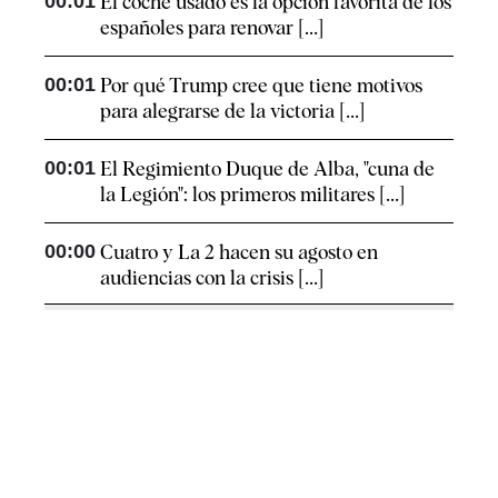
00:01
El coche usado es la opción favorita de los
españoles para renovar [...]
00:01
Por qué Trump cree que tiene motivos
para alegrarse de la victoria [...]
00:01
El Regimiento Duque de Alba, "cuna de
la Legión": los primeros militares [...]
00:00
Cuatro y La 2 hacen su agosto en
audiencias con la crisis [...]