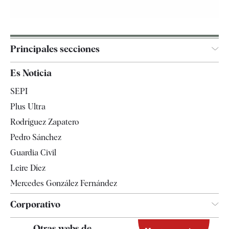
Principales secciones
España
Es Noticia
Economía
SEPI
Internacional
Plus Ultra
Gente
Rodríguez Zapatero
Televisión
Pedro Sánchez
Tendencias
Guardia Civil
Leire Díez
Mercedes González Fernández
Corporativo
Contacto
Otras webs de