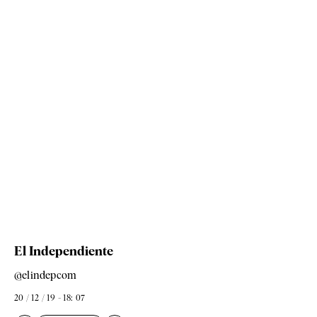
El Independiente
@elindepcom
20 / 12 / 19 - 18: 07