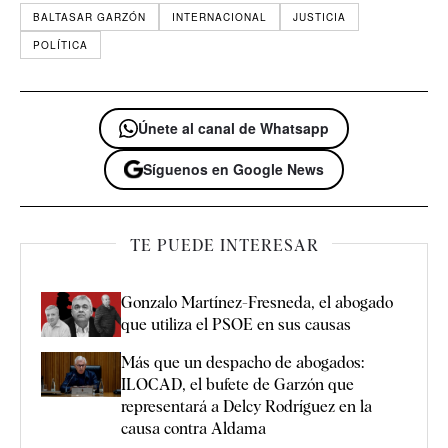
BALTASAR GARZÓN
INTERNACIONAL
JUSTICIA
POLÍTICA
Únete al canal de Whatsapp
Síguenos en Google News
TE PUEDE INTERESAR
Gonzalo Martínez-Fresneda, el abogado
que utiliza el PSOE en sus causas
Más que un despacho de abogados:
ILOCAD, el bufete de Garzón que
representará a Delcy Rodríguez en la
causa contra Aldama