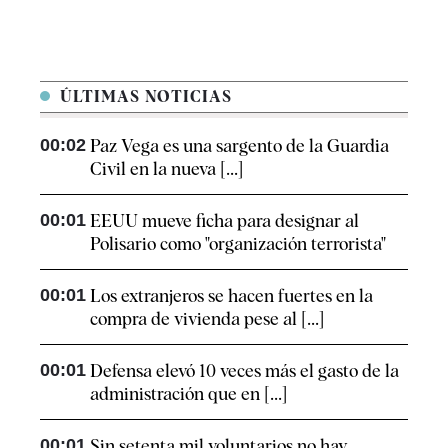
ÚLTIMAS NOTICIAS
00:02
Paz Vega es una sargento de la Guardia
Civil en la nueva [...]
00:01
EEUU mueve ficha para designar al
Polisario como "organización terrorista"
00:01
Los extranjeros se hacen fuertes en la
compra de vivienda pese al [...]
00:01
Defensa elevó 10 veces más el gasto de la
administración que en [...]
00:01
Sin setenta mil voluntarios no hay