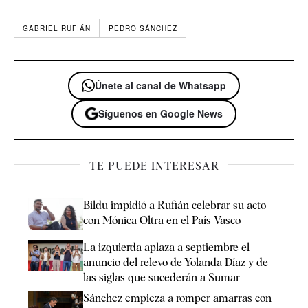
GABRIEL RUFIÁN
PEDRO SÁNCHEZ
Únete al canal de Whatsapp
Síguenos en Google News
TE PUEDE INTERESAR
Bildu impidió a Rufián celebrar su acto
con Mónica Oltra en el País Vasco
La izquierda aplaza a septiembre el
anuncio del relevo de Yolanda Díaz y de
las siglas que sucederán a Sumar
Sánchez empieza a romper amarras con