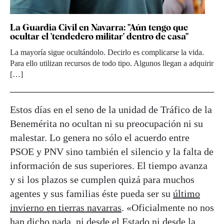
La Guardia Civil en Navarra: "Aún tengo que
ocultar el 'tendedero militar' dentro de casa"
La mayoría sigue ocultándolo. Decirlo es complicarse la vida.
Para ello utilizan recursos de todo tipo. Algunos llegan a adquirir
[…]
Estos días en el seno de la unidad de Tráfico de la
Benemérita no ocultan ni su preocupación ni su
malestar. Lo genera no sólo el acuerdo entre
PSOE y PNV sino también el silencio y la falta de
información de sus superiores. El tiempo avanza
y si los plazos se cumplen quizá para muchos
agentes y sus familias éste pueda ser su
último
invierno en tierras navarras
. «Oficialmente no nos
han dicho nada, ni desde el Estado ni desde la