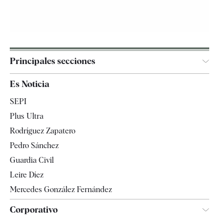
Principales secciones
España
Es Noticia
Economía
SEPI
Internacional
Plus Ultra
Gente
Rodríguez Zapatero
Televisión
Pedro Sánchez
Tendencias
Guardia Civil
Leire Díez
Mercedes González Fernández
Corporativo