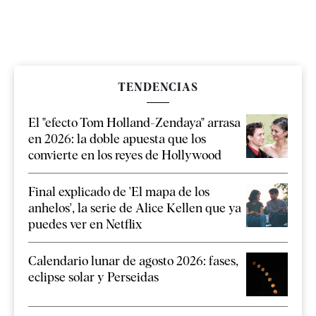
TENDENCIAS
El "efecto Tom Holland-Zendaya" arrasa
en 2026: la doble apuesta que los
convierte en los reyes de Hollywood
Final explicado de 'El mapa de los
anhelos', la serie de Alice Kellen que ya
puedes ver en Netflix
Calendario lunar de agosto 2026: fases,
eclipse solar y Perseidas