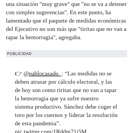
una situación "muy grave" que "no se va a detener
con simples sugerencias". En este punto, ha
lamentado que el paquete de medidas económicas
del Ejecutivo no son más que "tiritas que no van a
tapar la hemorragia", agregaba.
PUBLICIDAD
👉
@pablocasado_
: “Las medidas no se
deben atrasar por cálculo electoral, y las
de hoy son como tiritas que no van a tapar
la hemorragia que ya sufre nuestro
sistema productivo. Sánchez debe coger el
toro por los cuernos y liderar la resolución
de esta pandemia”.
pic.twitter.com/1Rddm71j5M