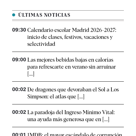
ÚLTIMAS NOTICIAS
09:30
Calendario escolar Madrid 2026-2027:
inicio de clases, festivos, vacaciones y
selectividad
09:00
Las mejores bebidas bajas en calorías
para refrescarte en verano sin arruinar
[...]
00:02
De dragones que devoraban el Sol a Los
Simpson: el atlas que [...]
00:02
La paradoja del Ingreso Mínimo Vital:
una ayuda más generosa que en [...]
00:01
1MDB: el mayor escándalo de corrupción