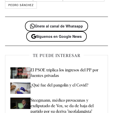
PEDRO SÁNCHEZ
Únete al canal de Whatsapp
Síguenos en Google News
TE PUEDE INTERESAR
El PSOE triplica los ingresos del PP por
fuentes privadas
¿Qué fue del pangolín y el Covid?
Steegmann, médico provacunas y
exdiputado de Vox, se da de baja del
partido por su deriva "neofalangista"