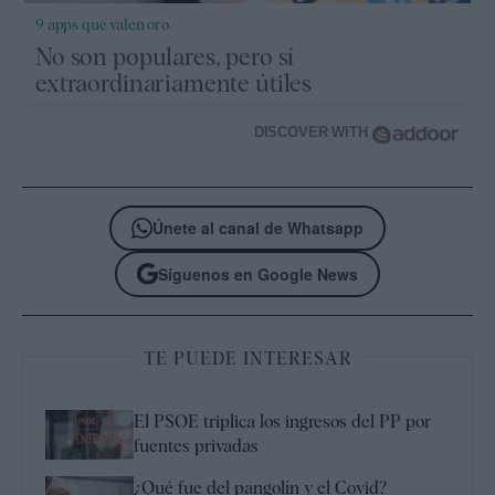
9 apps que valen oro
No son populares, pero sí
extraordinariamente útiles
DISCOVER WITH
Únete al canal de Whatsapp
Síguenos en Google News
TE PUEDE INTERESAR
El PSOE triplica los ingresos del PP por
fuentes privadas
¿Qué fue del pangolín y el Covid?