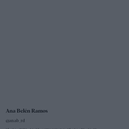
Ana Belén Ramos
@anab_rd