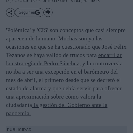
15 / 04 / 2020 - 16: 03
15 / 04 / 20 - 16: 18
ACTUALIZADO
Seguir en
'Polémica' y 'CIS' son conceptos que casi siempre
aparecen de la mano. Muchas son ya las
ocasiones en que se ha cuestionado que José Félix
Tezanos se haya valido de trucos para
encarrilar
la estrategia de Pedro Sánchez
, y la controversia
no iba a ser una excepción en el barómetro del
mes de abril, el primero desde que se decretó el
estado de alarma y que debía servir para ofrecer
una aproximación sobre cómo valora la
ciudadanía
la gestión del Gobierno ante la
pandemia.
PUBLICIDAD