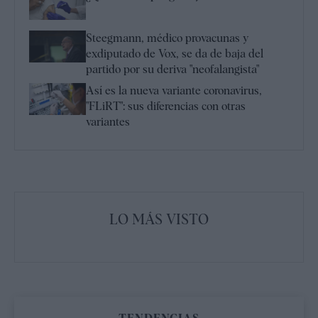
Steegmann, médico provacunas y
exdiputado de Vox, se da de baja del
partido por su deriva "neofalangista"
Así es la nueva variante coronavirus,
"FLiRT": sus diferencias con otras
variantes
LO MÁS VISTO