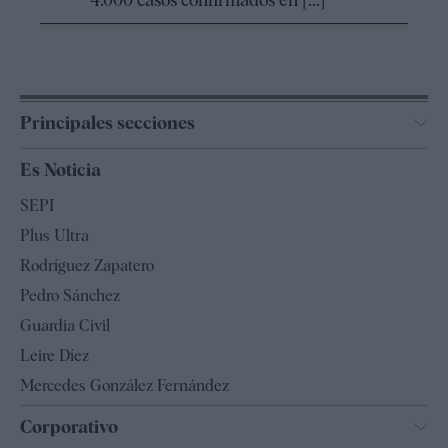
Principales secciones
España
Es Noticia
Economía
SEPI
Internacional
Plus Ultra
Gente
Rodríguez Zapatero
Televisión
Pedro Sánchez
Tendencias
Guardia Civil
Leire Díez
Mercedes González Fernández
Corporativo