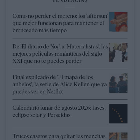
TENDENCIAS
Cómo no perder el moreno: los 'aftersun'
que mejor funcionan para mantener el
bronceado más tiempo
De 'El diario de Noa' a 'Materialistas': las
mejores películas románticas del siglo
XXI que no te puedes perder
Final explicado de 'El mapa de los
anhelos', la serie de Alice Kellen que ya
puedes ver en Netflix
Calendario lunar de agosto 2026: fases,
eclipse solar y Perseidas
Trucos caseros para quitar las manchas