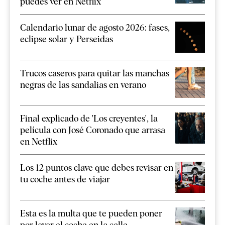
puedes ver en Netflix
Calendario lunar de agosto 2026: fases,
eclipse solar y Perseidas
Trucos caseros para quitar las manchas
negras de las sandalias en verano
Final explicado de 'Los creyentes', la
película con José Coronado que arrasa
en Netflix
Los 12 puntos clave que debes revisar en
tu coche antes de viajar
Esta es la multa que te pueden poner
por lavar el coche en la calle