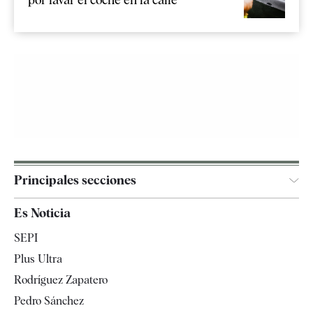
Principales secciones
España
Es Noticia
Economía
SEPI
Internacional
Plus Ultra
Gente
Rodríguez Zapatero
Televisión
Pedro Sánchez
Tendencias