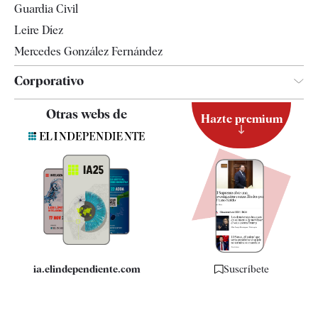
Guardia Civil
Leire Díez
Mercedes González Fernández
Corporativo
Contacto
Otras webs de
Hazte premium
Suscripción
Newsletter
Apps
Quiénes somos
Especificaciones
ia.elindependiente.com
Suscríbete