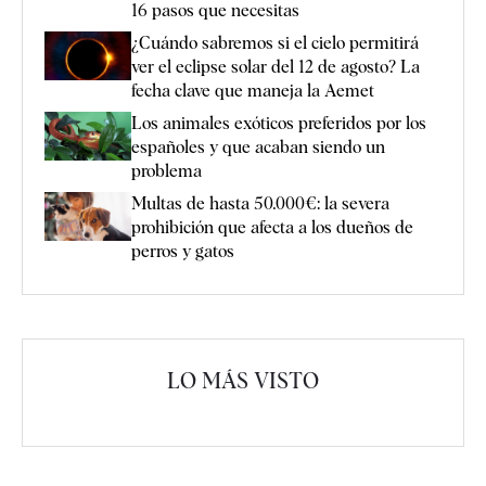
16 pasos que necesitas
¿Cuándo sabremos si el cielo permitirá
ver el eclipse solar del 12 de agosto? La
fecha clave que maneja la Aemet
Los animales exóticos preferidos por los
españoles y que acaban siendo un
problema
Multas de hasta 50.000€: la severa
prohibición que afecta a los dueños de
perros y gatos
LO MÁS VISTO