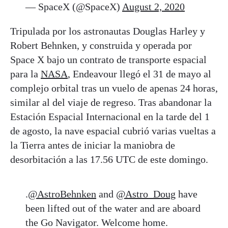
— SpaceX (@SpaceX)
August 2, 2020
Tripulada por los astronautas Douglas Harley y
Robert Behnken, y construida y operada por
Space X bajo un contrato de transporte espacial
para la
NASA
, Endeavour llegó el 31 de mayo al
complejo orbital tras un vuelo de apenas 24 horas,
similar al del viaje de regreso. Tras abandonar la
Estación Espacial Internacional en la tarde del 1
de agosto, la nave espacial cubrió varias vueltas a
la Tierra antes de iniciar la maniobra de
desorbitación a las 17.56 UTC de este domingo.
.
@AstroBehnken
and
@Astro_Doug
have
been lifted out of the water and are aboard
the Go Navigator. Welcome home.