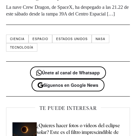
La nave Crew Dragon, de SpaceX, ha despegado a las 21.22 de
este sábado desde la rampa 39A del Centro Espacial […]
CIENCIA
ESPACIO
ESTADOS UNIDOS
NASA
TECNOLOGÍA
Únete al canal de Whatsapp
Síguenos en Google News
TE PUEDE INTERESAR
¿Quieres hacer fotos o vídeos del eclipse
solar? Este es el filtro imprescindible de