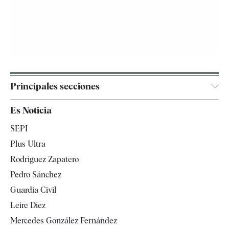
Principales secciones
España
Es Noticia
Economía
SEPI
Internacional
Plus Ultra
Gente
Rodríguez Zapatero
Televisión
Pedro Sánchez
Tendencias
Guardia Civil
Leire Díez
Mercedes González Fernández