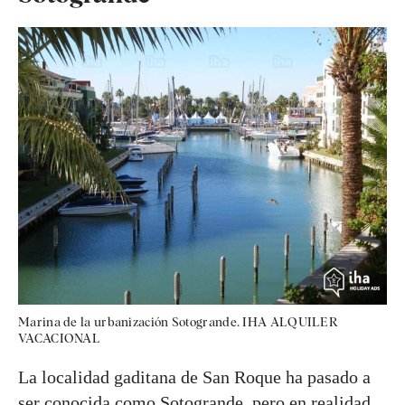
Marina de la urbanización Sotogrande. IHA ALQUILER
VACACIONAL
La localidad gaditana de San Roque ha pasado a
ser conocida como Sotogrande, pero en realidad