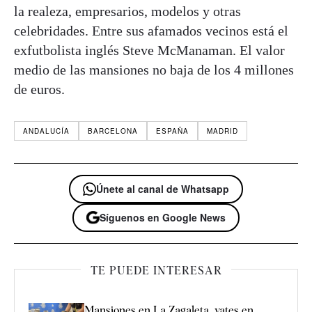
la realeza, empresarios, modelos y otras
celebridades. Entre sus afamados vecinos está el
exfutbolista inglés Steve McManaman. El valor
medio de las mansiones no baja de los 4 millones
de euros.
ANDALUCÍA
BARCELONA
ESPAÑA
MADRID
Únete al canal de Whatsapp
Síguenos en Google News
TE PUEDE INTERESAR
Mansiones en La Zagaleta, yates en