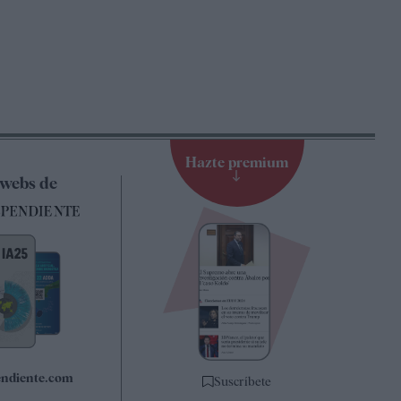
Hazte premium
 webs de
pendiente.com
Suscríbete