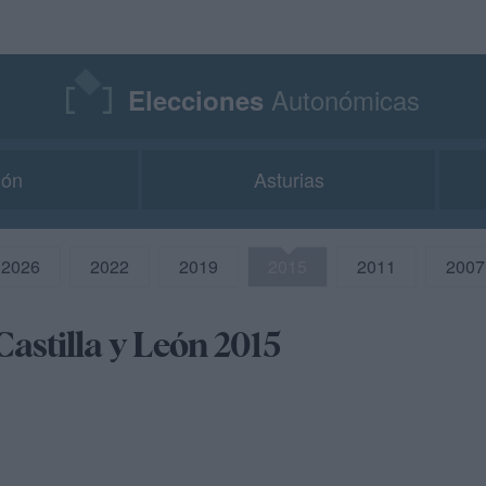
Autonómicas
Elecciones
gón
Asturias
2026
2022
2019
2015
2011
2007
Castilla y León 2015