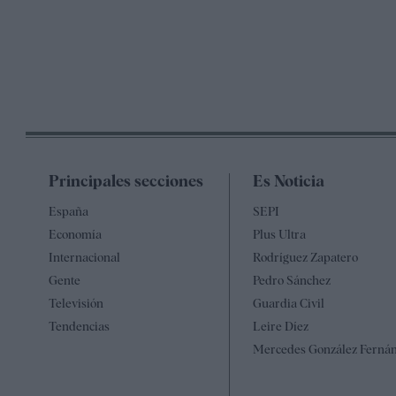
Principales secciones
Es Noticia
España
SEPI
Economía
Plus Ultra
Internacional
Rodríguez Zapatero
Gente
Pedro Sánchez
Televisión
Guardia Civil
Tendencias
Leire Díez
Mercedes González Ferná