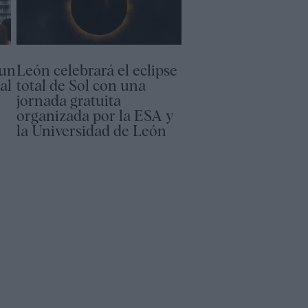
 un
León celebrará el eclipse
al
total de Sol con una
jornada gratuita
organizada por la ESA y
la Universidad de León