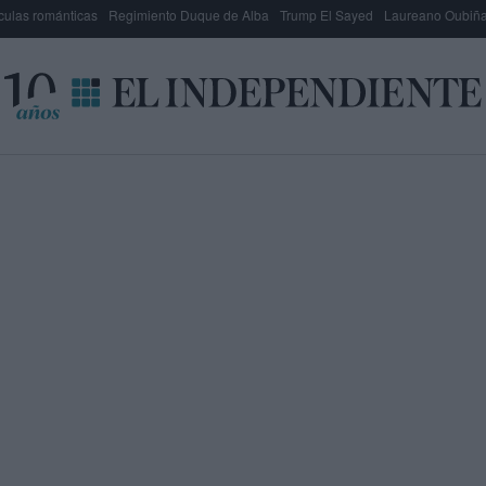
culas románticas
Regimiento Duque de Alba
Trump El Sayed
Laureano Oubiña