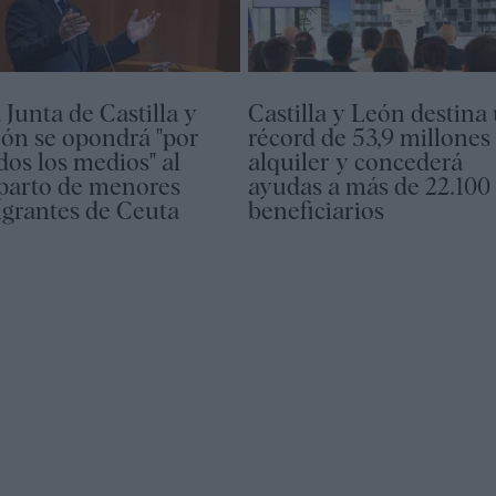
 Junta de Castilla y
Castilla y León destina
ón se opondrá "por
récord de 53,9 millones 
dos los medios" al
alquiler y concederá
parto de menores
ayudas a más de 22.100
grantes de Ceuta
beneficiarios