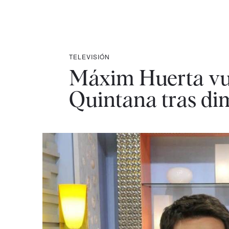
TELEVISIÓN
Máxim Huerta vue
Quintana tras di