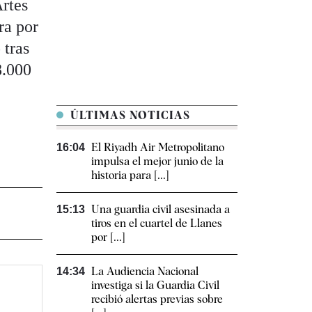
Artes
ra por
 tras
8.000
ÚLTIMAS NOTICIAS
El Riyadh Air Metropolitano
16:04
impulsa el mejor junio de la
historia para [...]
Una guardia civil asesinada a
15:13
tiros en el cuartel de Llanes
por [...]
La Audiencia Nacional
14:34
investiga si la Guardia Civil
recibió alertas previas sobre