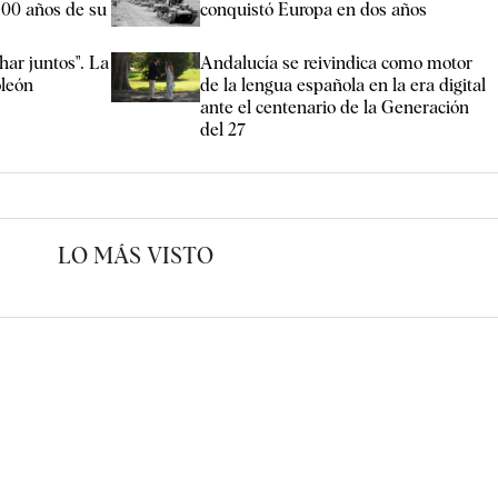
500 años de su
conquistó Europa en dos años
har juntos". La
Andalucía se reivindica como motor
león
de la lengua española en la era digital
ante el centenario de la Generación
del 27
LO MÁS VISTO