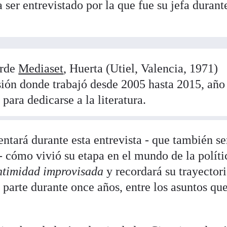
ser entrevistado por la que fue su jefa durant
arde
Mediaset
, Huerta (Utiel, Valencia, 1971)
isión donde trabajó desde 2005 hasta 2015, año
 para dedicarse a la literatura.
ntará durante esta entrevista - que también se
- cómo vivió su etapa en el mundo de la políti
ntimidad improvisada
y recordará su trayector
parte durante once años, entre los asuntos qu