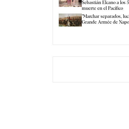
Sebastián Elcano a los 
muerte en el Pacífico
"Marchar separados, luc
Grande Armée de Napo