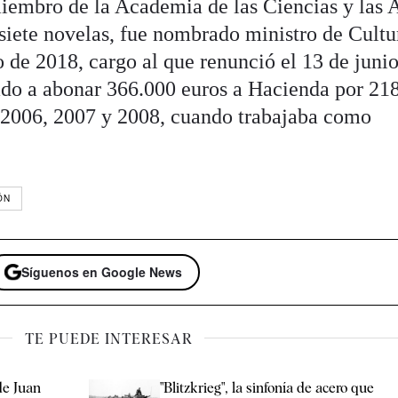
miembro de la Academia de las Ciencias y las 
 siete novelas, fue nombrado ministro de Cultu
 de 2018, cargo al que renunció el 13 de junio
ado a abonar 366.000 euros a Hacienda por 21
n 2006, 2007 y 2008, cuando trabajaba como
ÓN
Síguenos en Google News
TE PUEDE INTERESAR
 de Juan
"Blitzkrieg", la sinfonía de acero que