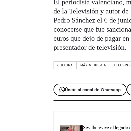
El periodista valenciano, 
de la Televisión y autor de
Pedro Sánchez el 6 de junio
conocerse que fue sancion
euros que dejó de pagar e
presentador de televisión.
CULTURA
MÁXIM HUERTA
TELEVISI
Únete al canal de Whatsapp
Sevilla revive el legado