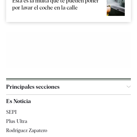
Esta es la multa que te pueden poner
por lavar el coche en la calle
Principales secciones
España
Es Noticia
Economía
SEPI
Internacional
Plus Ultra
Gente
Rodríguez Zapatero
Televisión