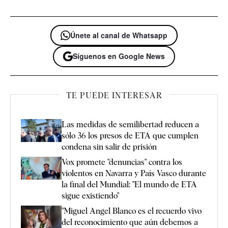
Únete al canal de Whatsapp
Síguenos en Google News
TE PUEDE INTERESAR
Las medidas de semilibertad reducen a
sólo 36 los presos de ETA que cumplen
condena sin salir de prisión
Vox promete "denuncias" contra los
violentos en Navarra y País Vasco durante
la final del Mundial: "El mundo de ETA
sigue existiendo"
"Miguel Angel Blanco es el recuerdo vivo
del reconocimiento que aún debemos a