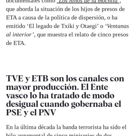
documentales como
‘Los niños de la mochila’,
que aborda la situación de los hijos de presos de
ETA a causa de la política de dispersión, o ha
emitido ‘El legado de Txiki y Otaegi’ o
‘Ventanas
al interior’,
que muestra el relato de cinco presos
de ETA.
TVE y ETB son los canales con
mayor producción. El Ente
vasco lo ha tratado de modo
desigual cuando gobernaba el
PSE y el PNV
En la última década la banda terrorista ha sido el
hilo argumental de cinco miniseries de dos