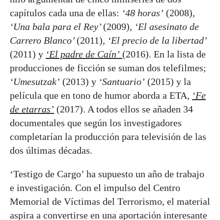
capítulos cada una de ellas:
‘48 horas’
(2008),
‘Una bala para el Rey’
(2009),
‘El asesinato de
Carrero Blanco’
(2011),
‘El precio de la libertad’
(2011) y
‘El padre de Caín’
(2016). En la lista de
producciones de ficción se suman dos telefilmes;
‘Umesutzak’
(2013) y
‘Santuario’
(2015) y la
película que en tono de humor aborda a ETA,
‘Fe
de etarras’
(2017). A todos ellos se añaden 34
documentales que según los investigadores
completarían la producción para televisión de las
dos últimas décadas.
‘Testigo de Cargo’ ha supuesto un año de trabajo
e investigación. Con el impulso del Centro
Memorial de Víctimas del Terrorismo, el material
aspira a convertirse en una aportación interesante