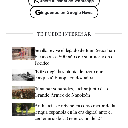
Únete al canal de Whatsapp
Síguenos en Google News
TE PUEDE INTERESAR
Sevilla revive el legado de Juan Sebastián
Elcano a los 500 años de su muerte en el
Pacífico
"Blitzkrieg", la sinfonía de acero que
conquistó Europa en dos años
"Marchar separados, luchar juntos". La
Grande Armée de Napoleón
Andalucía se reivindica como motor de la
lengua española en la era digital ante el
centenario de la Generación del 27