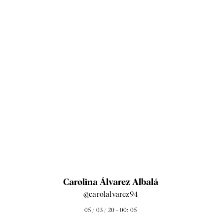
Carolina Álvarez Albalá
@carolalvarez94
05 / 03 / 20 - 00: 05