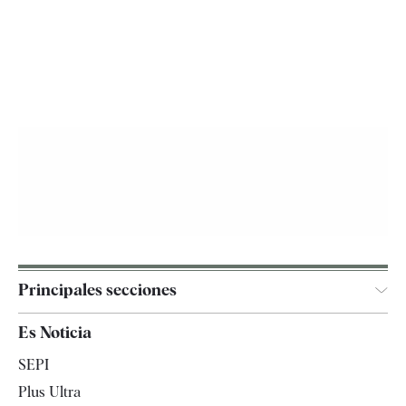
Principales secciones
España
Es Noticia
Economía
SEPI
Internacional
Plus Ultra
Gente