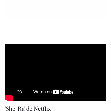
'She-Ra' de Netflix