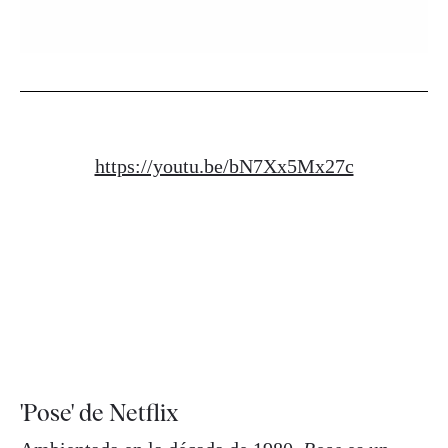
https://youtu.be/bN7Xx5Mx27c
'Pose' de Netflix