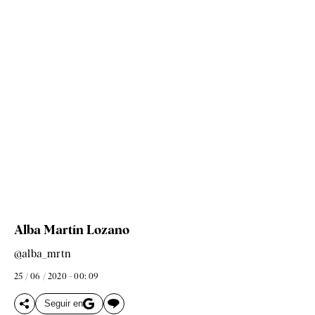
Alba Martín Lozano
@alba_mrtn
25 / 06 / 2020 - 00: 09
Seguir en