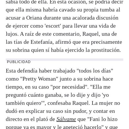
sabía todo de ella. En esta ocasión, se podría decir
que ella misma habría cavado su propia tumba al
acusar a Oriana durante una acalorada discusión
de ejercer como 'escort' para llevar una vida de
lujos. A raíz de este comentario, Raquel, una de
las tías de Estefanía, afirmó que era precisamente
su sobrina quien sí había ejercido la prostitución.
PUBLICIDAD
Esta defendía haber trabajado "todos los días"
como "Pretty Woman" junto a su sobrina hace
tiempo, en su caso "por necesidad". "Ella me
preguntó cuánto ganaba, se lo dije y dijo 'yo
también quiero'", confesaba Raquel. La mujer no
dudó en explicar su caso sin pudor, y contar en
directo en el plató de
Sálvame
que "Fani lo hizo
porque ya es mayor y le apeteció hacerlo" y que