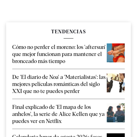
TENDENCIAS
Cómo no perder el moreno: los 'aftersun'
que mejor funcionan para mantener el
bronceado más tiempo
De 'El diario de Noa' a 'Materialistas': las
mejores películas románticas del siglo
XXI que no te puedes perder
Final explicado de 'El mapa de los
anhelos', la serie de Alice Kellen que ya
puedes ver en Netflix
Calendario lunar de agosto 2026: fases,