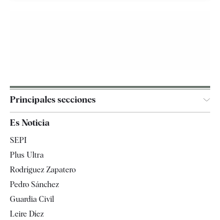
Principales secciones
España
Es Noticia
Economía
SEPI
Internacional
Plus Ultra
Gente
Rodríguez Zapatero
Televisión
Pedro Sánchez
Tendencias
Guardia Civil
Leire Díez