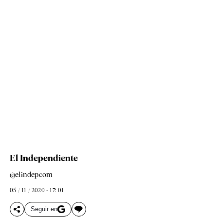
El Independiente
@elindepcom
05 / 11 / 2020 - 17: 01
Seguir en