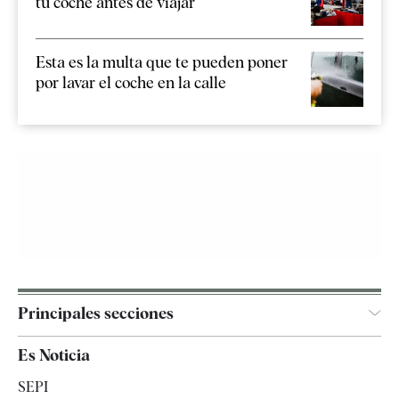
tu coche antes de viajar
Esta es la multa que te pueden poner
por lavar el coche en la calle
Principales secciones
España
Es Noticia
Economía
SEPI
Internacional