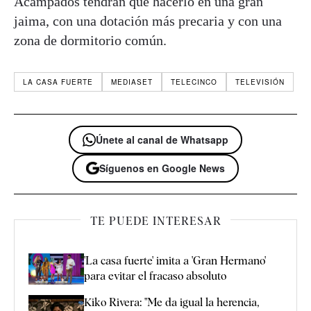
Acampados tendrán que hacerlo en una gran
jaima, con una dotación más precaria y con una
zona de dormitorio común.
LA CASA FUERTE
MEDIASET
TELECINCO
TELEVISIÓN
Únete al canal de Whatsapp
Síguenos en Google News
TE PUEDE INTERESAR
'La casa fuerte' imita a 'Gran Hermano'
para evitar el fracaso absoluto
Kiko Rivera: "Me da igual la herencia,