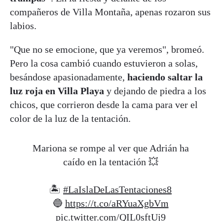
compañeros de Villa Montaña, apenas rozaron sus
labios.
"Que no se emocione, que ya veremos", bromeó.
Pero la cosa cambió cuando estuvieron a solas,
besándose apasionadamente,
haciendo saltar la
luz roja en Villa Playa
y dejando de piedra a los
chicos, que corrieron desde la cama para ver el
color de la luz de la tentación.
Mariona se rompe al ver que Adrián ha
caído en la tentación 💥
🏝️
#LaIslaDeLasTentaciones8
🔵
https://t.co/aRYuaXgbVm
pic.twitter.com/QIL0sftUj9