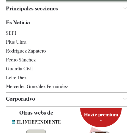
Principales secciones
España
Es Noticia
Economía
SEPI
Internacional
Plus Ultra
Gente
Rodríguez Zapatero
Televisión
Pedro Sánchez
Tendencias
Guardia Civil
Leire Díez
Mercedes González Fernández
Corporativo
Contacto
Otras webs de
Hazte premium
Suscripción
Newsletter