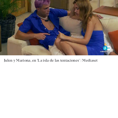
Julen y Mariona, en 'La isla de las tentaciones' |
Mediaset