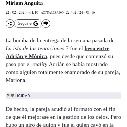
Miriam Anguita
22 / 02 / 2024 - 01: 10
22 / 02 / 24 - 01: 16
ACTUALIZADO
Seguir en
La bomba de la entrega de la semana pasada de
La isla de las tentaciones
7 fue el
beso entre
Adrián y Mónica
, pues desde que comenzó su
paso por el
reality
Adrián se había mostrado
como alguien totalmente enamorado de su pareja,
Mariona.
PUBLICIDAD
De hecho, la pareja acudió al formato con el fin
de que él mejorase en la gestión de los celos. Pero
hubo un giro de guion y fue él quien cayó en la