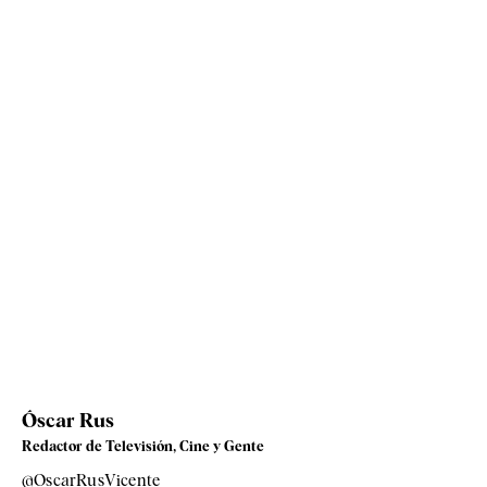
Óscar Rus
Redactor de Televisión, Cine y Gente
@OscarRusVicente