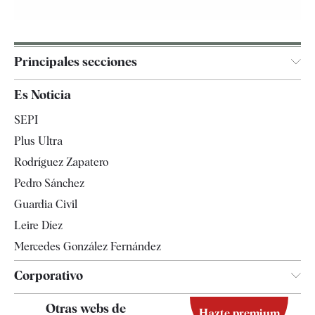
Principales secciones
España
Es Noticia
Economía
SEPI
Internacional
Plus Ultra
Gente
Rodríguez Zapatero
Televisión
Pedro Sánchez
Tendencias
Guardia Civil
Leire Díez
Mercedes González Fernández
Corporativo
Contacto
Otras webs de
Hazte premium