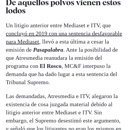
De aquellos polvos vienen estos
lodos
Un litigio anterior entre Mediaset e ITV, que
concluyó en 2019 con una sentencia desfavorable
para Mediaset
, llevó a esta última a cesar la
emisión de
Pasapalabra
. Ante la posibilidad de
que Atresmedia reanudara la emisión del
programa con
El Rosco
, MC&F interpuso la
demanda que ha dado lugar a esta sentencia del
Tribunal Supremo.
Las demandadas, Atresmedia e ITV, alegaron la
existencia de cosa juzgada material debido al
litigio anterior entre Mediaset e ITV. Sin
embargo, el Supremo desestimó este argumento,
y señaló que los litigantes no eran los mismos en