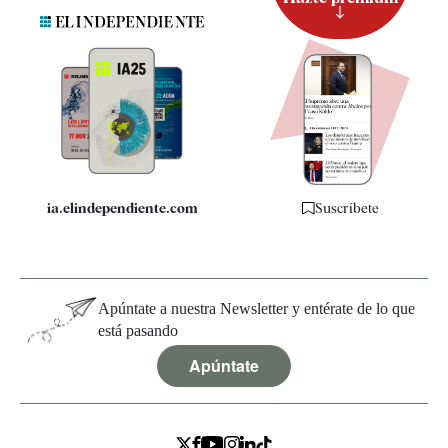
Suscripción
Newsletter
Apps
Quiénes somos
Especificaciones
ia.elindependiente.com
Suscríbete
Apúntate a nuestra Newsletter y entérate de lo que
está pasando
Apúntate