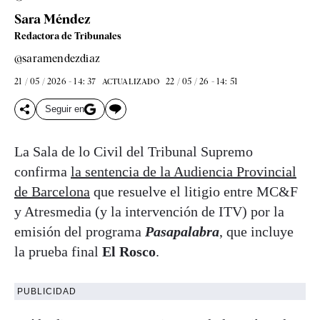
Sara Méndez
Redactora de Tribunales
@saramendezdiaz
21 / 05 / 2026 - 14: 37
22 / 05 / 26 - 14: 51
ACTUALIZADO
Seguir en
La Sala de lo Civil del Tribunal Supremo
confirma
la sentencia de la Audiencia Provincial
de Barcelona
que resuelve el litigio entre MC&F
y Atresmedia (y la intervención de ITV) por la
emisión del programa
Pasapalabra
, que incluye
la prueba final
El Rosco
.
PUBLICIDAD