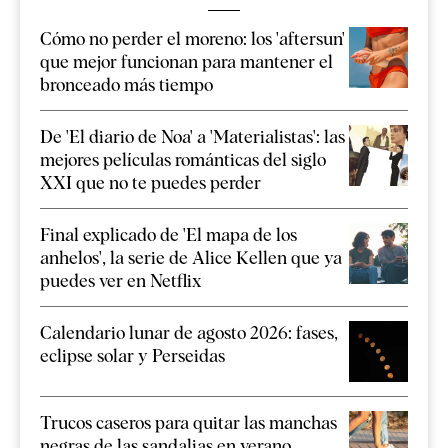
Cómo no perder el moreno: los 'aftersun'
que mejor funcionan para mantener el
bronceado más tiempo
De 'El diario de Noa' a 'Materialistas': las
mejores películas románticas del siglo
XXI que no te puedes perder
Final explicado de 'El mapa de los
anhelos', la serie de Alice Kellen que ya
puedes ver en Netflix
Calendario lunar de agosto 2026: fases,
eclipse solar y Perseidas
Trucos caseros para quitar las manchas
negras de las sandalias en verano