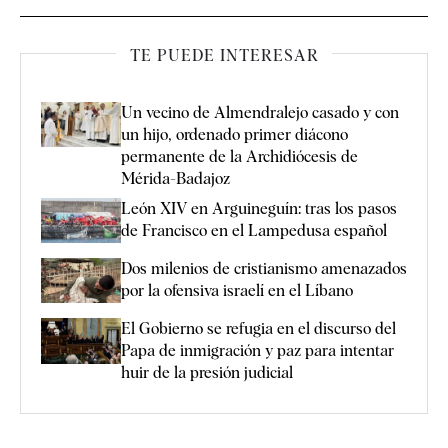
TE PUEDE INTERESAR
Un vecino de Almendralejo casado y con
un hijo, ordenado primer diácono
permanente de la Archidiócesis de
Mérida-Badajoz
León XIV en Arguineguín: tras los pasos
de Francisco en el Lampedusa español
Dos milenios de cristianismo amenazados
por la ofensiva israelí en el Líbano
El Gobierno se refugia en el discurso del
Papa de inmigración y paz para intentar
huir de la presión judicial