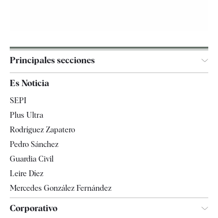
Principales secciones
España
Es Noticia
Economía
SEPI
Internacional
Plus Ultra
Gente
Rodríguez Zapatero
Televisión
Pedro Sánchez
Tendencias
Guardia Civil
Leire Díez
Mercedes González Fernández
Corporativo