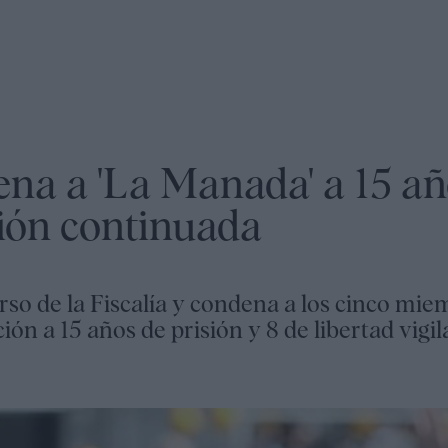
na a 'La Manada' a 15 añ
ción continuada
urso de la Fiscalía y condena a los cinco mi
ón a 15 años de prisión y 8 de libertad vigil