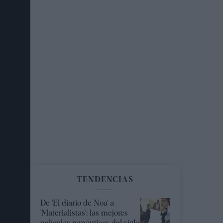
TENDENCIAS
De 'El diario de Noa' a
'Materialistas': las mejores
películas románticas del siglo