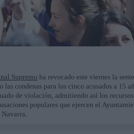
unal Supremo
ha revocado este viernes la sent
o las condenas para los cinco acusados a 15 a
nuado de violación, admitiendo así los recursos
acusaciones populares que ejercen el Ayuntami
 Navarra.