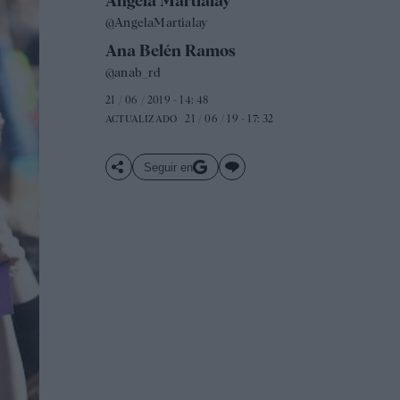
Ángela Martialay
@AngelaMartialay
Ana Belén Ramos
@anab_rd
21 / 06 / 2019 - 14: 48
21 / 06 / 19 - 17: 32
ACTUALIZADO
Seguir en