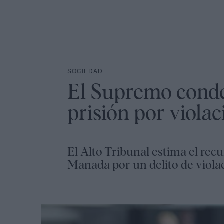
SOCIEDAD
El Supremo conde
prisión por viola
El Alto Tribunal estima el rec
Manada por un delito de violaci