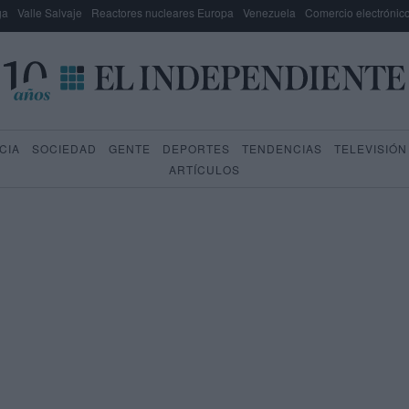
ga
Valle Salvaje
Reactores nucleares Europa
Venezuela
Comercio electrónic
CIA
SOCIEDAD
GENTE
DEPORTES
TENDENCIAS
TELEVISIÓN
ARTÍCULOS