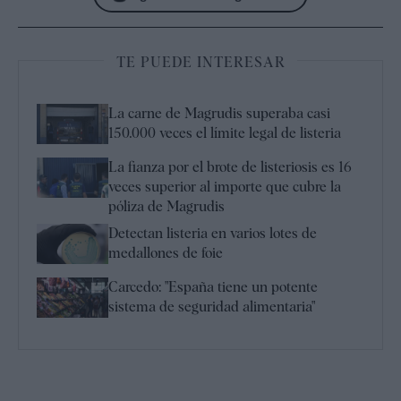
TE PUEDE INTERESAR
La carne de Magrudis superaba casi
150.000 veces el límite legal de listeria
La fianza por el brote de listeriosis es 16
veces superior al importe que cubre la
póliza de Magrudis
Detectan listeria en varios lotes de
medallones de foie
Carcedo: "España tiene un potente
sistema de seguridad alimentaria"