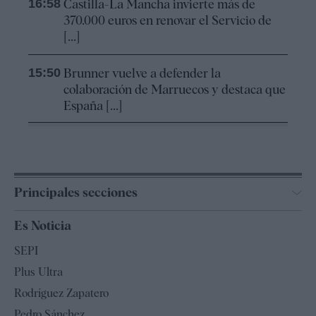
16:58
Castilla-La Mancha invierte más de
370.000 euros en renovar el Servicio de
[...]
15:50
Brunner vuelve a defender la
colaboración de Marruecos y destaca que
España [...]
Principales secciones
España
Es Noticia
Economía
SEPI
Internacional
Plus Ultra
Gente
Rodríguez Zapatero
Televisión
Pedro Sánchez