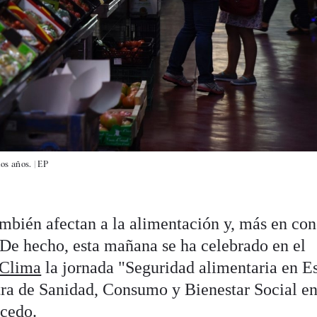
os años. |
EP
ambién afectan a la alimentación y, más en con
. De hecho, esta mañana se ha celebrado en el
 Clima
la jornada "Seguridad alimentaria en E
tra de Sanidad, Consumo y Bienestar Social e
rcedo.