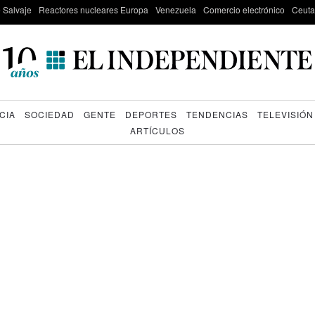
e Salvaje
Reactores nucleares Europa
Venezuela
Comercio electrónico
Ceuta
CIA
SOCIEDAD
GENTE
DEPORTES
TENDENCIAS
TELEVISIÓN
ARTÍCULOS