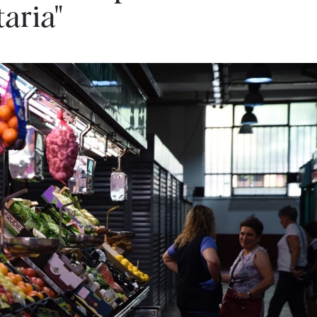
aria"