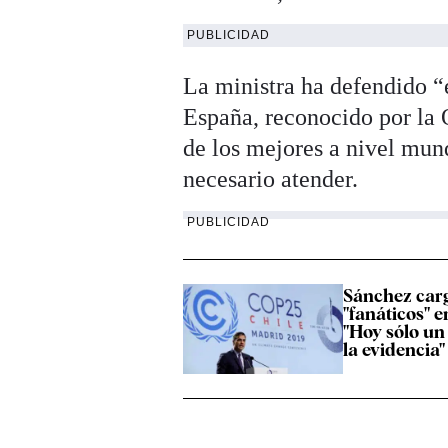
PUBLICIDAD
La ministra ha defendido “
España, reconocido por la
de los mejores a nivel mun
necesario atender.
PUBLICIDAD
Sánchez carg
"fanáticos" 
"Hoy sólo u
la evidencia"