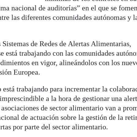
ema nacional de auditorías” en el que se fomen
ntre las diferentes comunidades autónomas y l
s Sistemas de Redes de Alertas Alimentarias,
se está trabajando con las comunidades autón
edimientos en vigor, alineándolos con los nuev
sión Europea.
io está trabajando para incrementar la colabora
“imprescindible a la hora de gestionar una aler
asociaciones de sector alimentario van a pro
acional de actuación sobre la gestión de la reti
rtas por parte del sector alimentario.