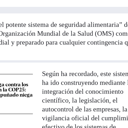
el potente sistema de seguridad alimentaria” d
 Organización Mundial de la Salud (OMS) co
dial y preparado para cualquier contingencia 
Según ha recordado, este siste
ha ido construyendo mediante 
a contra los
en la COP25:
integración del conocimiento
n puñado niega
científico, la legislación, el
autocontrol de las empresas, la
vigilancia oficial del cumplim
efectivo de los sistemas de