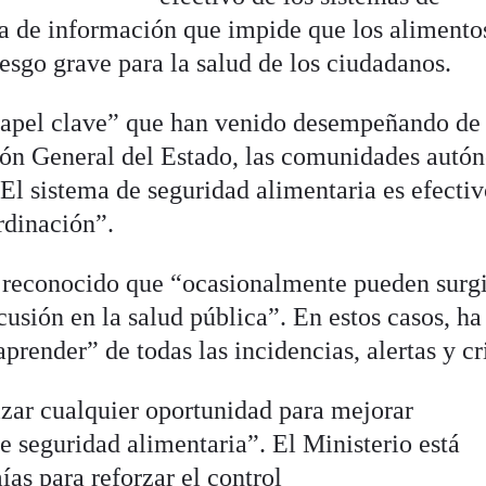
da de información que impide que los alimento
esgo grave para la salud de los ciudadanos.
papel clave” que han venido desempeñando de
ión General del Estado, las comunidades autó
“El sistema de seguridad alimentaria es efectiv
rdinación”.
a reconocido que “ocasionalmente pueden surg
cusión en la salud pública”. En estos casos, ha
aprender” de todas las incidencias, alertas y cri
izar cualquier oportunidad para mejorar
e seguridad alimentaria”. El Ministerio está
as para reforzar el control