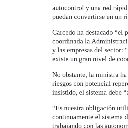
autocontrol y una red rápi
puedan convertirse en un ri
Carcedo ha destacado “el 
coordinada la Administrac
y las empresas del sector: 
existe un gran nivel de coo
No obstante, la ministra h
riesgos con potencial reper
insistido, el sistema debe “
“Es nuestra obligación util
continuamente el sistema d
trabajando con las autonomí