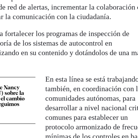
 de red de alertas, incrementar la colaboración 
ar la comunicación con la ciudadanía.
a fortalecer los programas de inspección de
oría de los sistemas de autocontrol en
izando en su contenido y dotándolos de una m
En esta línea se está trabajand
de Nancy
también, en coordinación con 
) sobre la
comunidades autónomas, para
 el cambio
Seguimos
desarrollar a nivel nacional cri
comunes para establecer un
protocolo armonizado de frecu
mínimas de los controles en ba