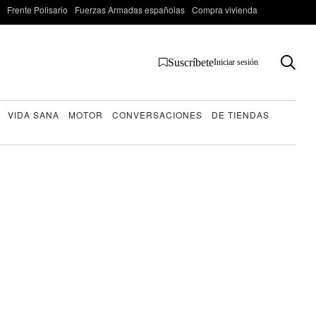
Frente Polisario
Fuerzas Armadas españolas
Compra vivienda
Suscríbete
Iniciar sesión
VIDA SANA
MOTOR
CONVERSACIONES
DE TIENDAS