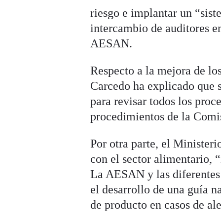
riesgo e implantar un “sist
intercambio de auditores e
AESAN.
Respecto a la mejora de lo
Carcedo ha explicado que 
para revisar todos los proc
procedimientos de la Comi
Por otra parte, el Minister
con el sector alimentario, 
La AESAN y las diferentes 
el desarrollo de una guía n
de producto en casos de ale