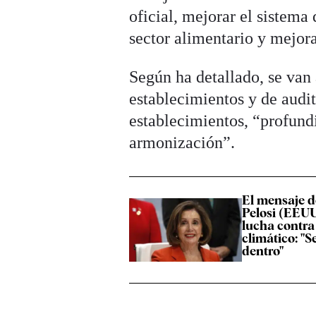
oficial, mejorar el sistema
sector alimentario y mejor
Según ha detallado, se van 
establecimientos y de audit
establecimientos, “profund
armonización”.
El mensaje 
Pelosi (EEUU
lucha contra
climático: "
dentro"