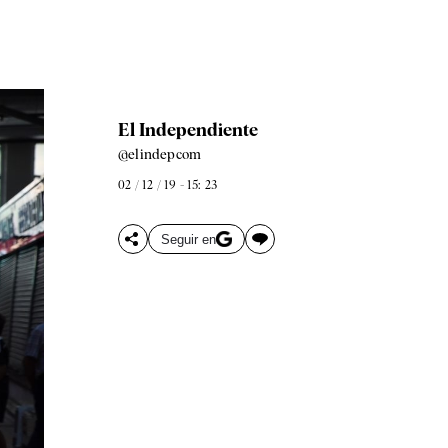
El Independiente
@elindepcom
02 / 12 / 19 - 15: 23
Seguir en