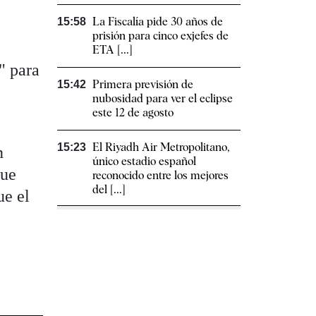
La Fiscalía pide 30 años de
15:58
prisión para cinco exjefes de
ETA [...]
" para
Primera previsión de
15:42
nubosidad para ver el eclipse
este 12 de agosto
El Riyadh Air Metropolitano,
15:23
n
único estadio español
que
reconocido entre los mejores
del [...]
ue el