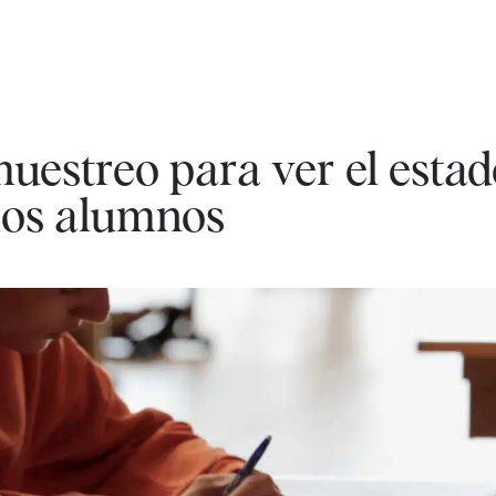
uestreo para ver el estad
los alumnos