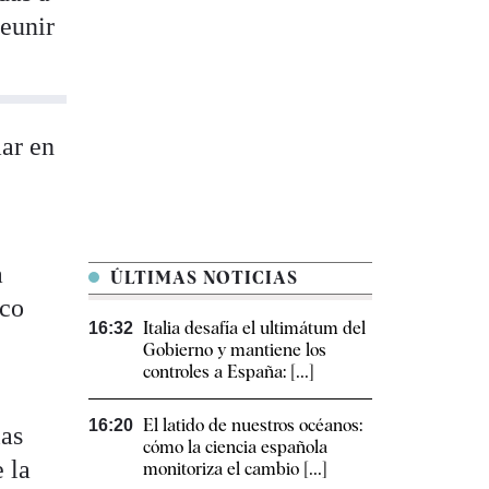
reunir
mar en
a
ÚLTIMAS NOTICIAS
co
Italia desafía el ultimátum del
16:32
Gobierno y mantiene los
controles a España: [...]
El latido de nuestros océanos:
16:20
las
cómo la ciencia española
 la
monitoriza el cambio [...]