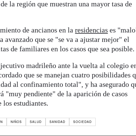
s de la región que muestran una mayor tasa de
lamiento de ancianos en la
residencias
es "malo
 ha avanzado que se "se va a ajustar mejor" el
tas de familiares en los casos que sea posible.
jecutivo madrileño ante la vuelta al colegio e
cordado que se manejan cuatro posibilidades 
idad al confinamiento total", y ha asegurado q
á "muy pendiente" de la aparición de casos
 los estudiantes.
ÓN
NIÑOS
SALUD
SANIDAD
SOCIEDAD