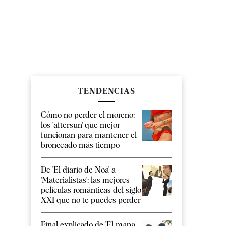
TENDENCIAS
Cómo no perder el moreno:
los 'aftersun' que mejor
funcionan para mantener el
bronceado más tiempo
De 'El diario de Noa' a
'Materialistas': las mejores
películas románticas del siglo
XXI que no te puedes perder
Final explicado de 'El mapa