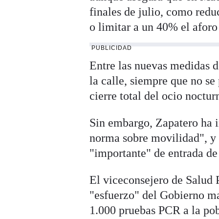
finales de julio, como redu
o limitar a un 40% el aforo
PUBLICIDAD
Entre las nuevas medidas de
la calle, siempre que no se
cierre total del ocio noctur
Sin embargo, Zapatero ha 
norma sobre movilidad", y 
"importante" de entrada de
El viceconsejero de Salud 
"esfuerzo" del Gobierno ma
1.000 pruebas PCR a la pobl