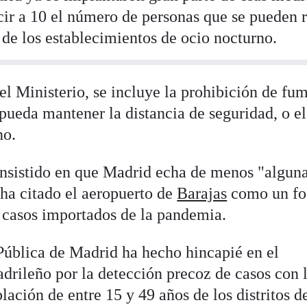
cir a 10 el número de personas que se pueden 
 de los establecimientos de ocio nocturno.
l Ministerio, se incluye la prohibición de fu
 pueda mantener la distancia de seguridad, o el
no.
insistido en que Madrid echa de menos "algun
ha citado el aeropuerto de
Barajas
como un fo
 casos importados de la pandemia.
Pública de Madrid ha hecho hincapié en el
drileño por la detección precoz de casos con 
ación de entre 15 y 49 años de los distritos de