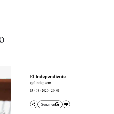
o
El Independiente
@elindepcom
15 / 08 / 2020 - 20: 01
Seguir en