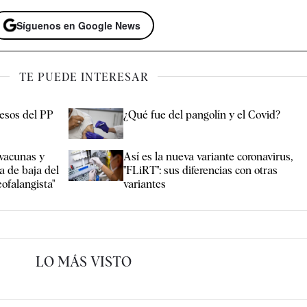
Síguenos en Google News
TE PUEDE INTERESAR
resos del PP
¿Qué fue del pangolín y el Covid?
vacunas y
Así es la nueva variante coronavirus,
a de baja del
"FLiRT": sus diferencias con otras
eofalangista"
variantes
LO MÁS VISTO