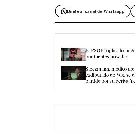
Únete al canal de Whatsapp
El PSOE triplica los ing
por fuentes privadas
Steegmann, médico pro
exdiputado de Vox, se d
partido por su deriva "n