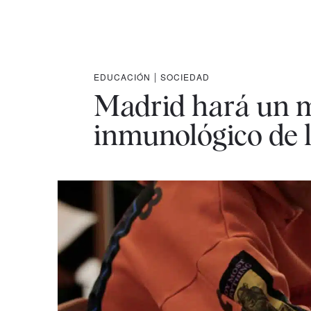
EDUCACIÓN
|
SOCIEDAD
Madrid hará un m
inmunológico de 