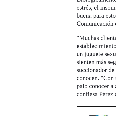
estrés, el inso
buena para esto
Comunicación d
"Muchas clienta
establecimient
un juguete sexu
sienten más seg
succionador de 
conocen. "Con t
palo conocer a 
confiesa Pérez