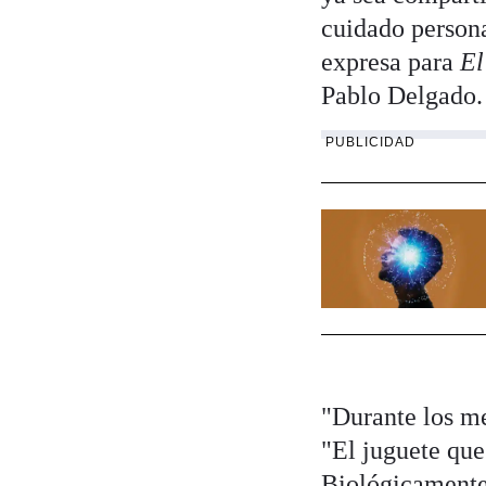
cuidado persona
expresa para
El
Pablo Delgado.
PUBLICIDAD
"Durante los me
"El juguete que
Biológicamente,