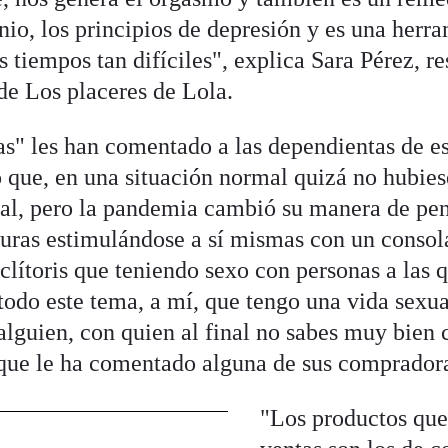
mnio, los principios de depresión y es una her
s tiempos tan difíciles", explica Sara Pérez, r
e Los placeres de Lola.
s" les han comentado a las dependientas de es
o que, en una situación normal quizá no hubi
al, pero la pandemia cambió su manera de pen
uras estimulándose a sí mismas con un consol
clítoris que teniendo sexo con personas a las 
odo este tema, a mí, que tengo una vida sexua
alguien, con quien al final no sabes muy bien
 que le ha comentado alguna de sus comprador
"Los productos que