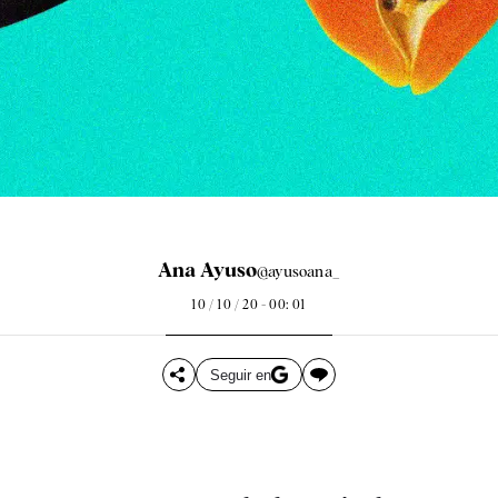
Ana Ayuso
@ayusoana_
10 / 10 / 20 - 00: 01
Seguir en