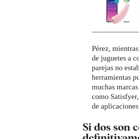
Pérez, mientras
de juguetes a c
parejas no esta
herramientas pu
muchas marcas q
como Satisfyer,
de aplicaciones
Si dos son 
definitivam