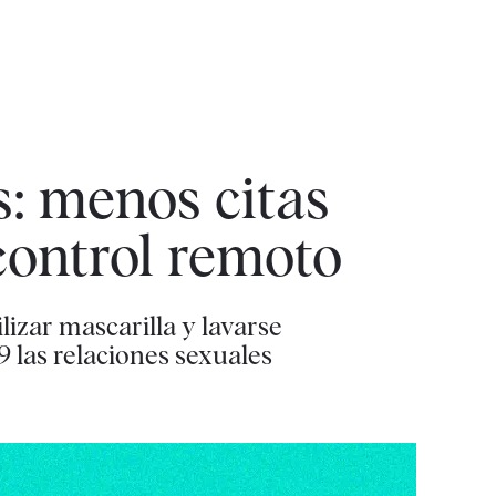
s: menos citas
control remoto
lizar mascarilla y lavarse
9 las relaciones sexuales