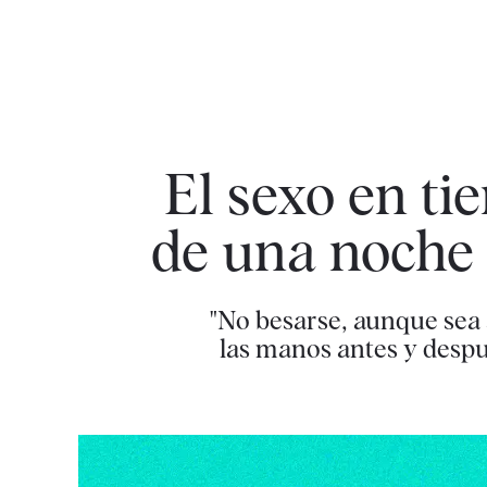
El sexo en ti
de una noche 
"No besarse, aunque sea a
las manos antes y despué