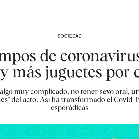
SOCIEDAD
empos de coronaviru
y más juguetes por 
lgo muy complicado, no tener sexo oral, uti
s" del acto. Así ha transformado el Covid-1
esporádicas