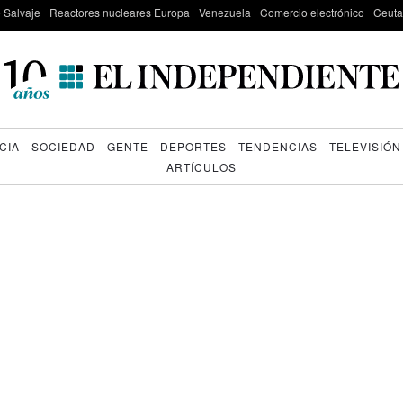
e Salvaje
Reactores nucleares Europa
Venezuela
Comercio electrónico
Ceuta
CIA
SOCIEDAD
GENTE
DEPORTES
TENDENCIAS
TELEVISIÓN
ARTÍCULOS