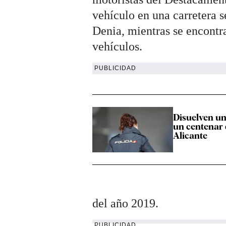
vehículo en una carretera s
Denia, mientras se encontr
vehículos.
PUBLICIDAD
Disuelven un
un centenar 
Alicante
del año 2019.
PUBLICIDAD