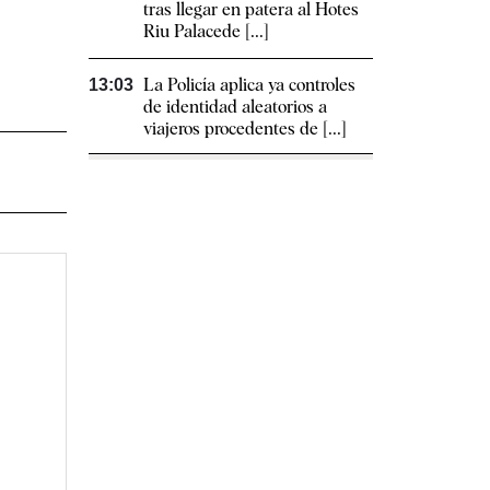
tras llegar en patera al Hotes
Riu Palacede [...]
La Policía aplica ya controles
13:03
de identidad aleatorios a
viajeros procedentes de [...]