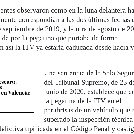
entes observaron como en la luna delantera h
mente correspondían a las dos últimas fechas 
 septiembre de 2019, y la otra de agosto de 2
ada por la pegatina que portaba de forma
aun así la ITV ya estaría caducada desde hacía v
Una sentencia de la Sala Segu
del Tribunal Supremo, de 25 d
escarta
as
junio de 2020, establece que c
 en Valencia:
la pegatina de la ITV en el
parabrisas de un vehículo que 
superado la inspección técnica
elictiva tipificada en el Código Penal y casti