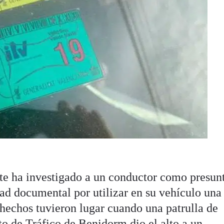
te ha investigado a un conductor como presun
dad documental por utilizar en su vehículo una
 hechos tuvieron lugar cuando una patrulla de
o de Tráfico de Benidorm dio el alto a un