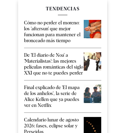
TENDENCIAS
Cómo no perder el moreno:
los 'aftersun' que mejor
funcionan para mantener el
bronceado más tiempo
De 'El diario de Noa' a
'Materialistas': las mejores
películas románticas del siglo
XXI que no te puedes perder
Final explicado de 'El mapa
de los anhelos', la serie de
Alice Kellen que ya puedes
ver en Netflix
Calendario lunar de agosto
2026: fases, eclipse solar y
Perseidas