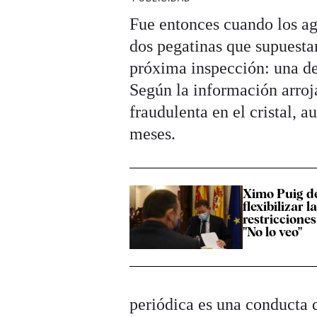
Fue entonces cuando los ag
dos pegatinas que supuesta
próxima inspección: una de
Según la información arroj
fraudulenta en el cristal, 
meses.
Ximo Puig d
flexibilizar l
restricciones
"No lo veo"
periódica es una conducta d