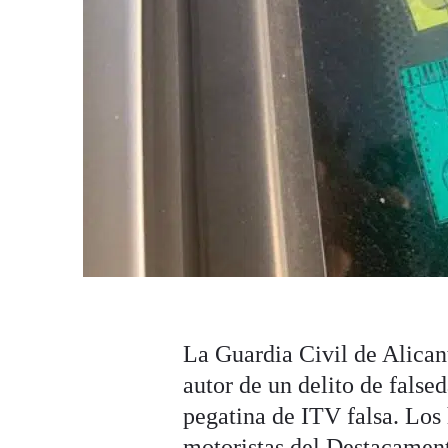
La Guardia Civil de Alican
autor de un delito de false
pegatina de ITV falsa. Los
motoristas del Destacament