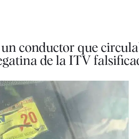
 un conductor que circul
gatina de la ITV falsific