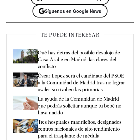
Síguenos en Google News
TE PUEDE INTERESAR
Qué hay detrás del posible desalojo de
Casa Árabe en Madrid: las claves del
conflicto
Óscar López será el candidato del PSOE
a la Comunidad de Madrid tras no lograr
avales su rival en las primarias
La ayuda de la Comunidad de Madrid
que podrás solicitar aunque tu bebé no
haya nacido
Tres hospitales madrileños, designados
centros nacionales de alto rendimiento
para el trasplante de médula