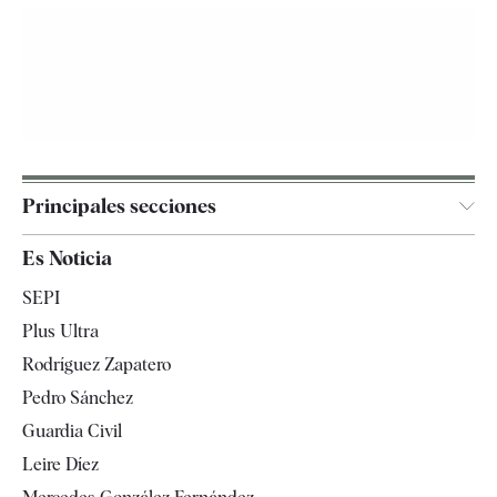
Principales secciones
España
Es Noticia
Economía
SEPI
Internacional
Plus Ultra
Gente
Rodríguez Zapatero
Televisión
Pedro Sánchez
Tendencias
Guardia Civil
Leire Díez