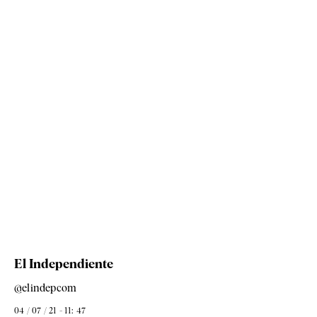
El Independiente
@elindepcom
04 / 07 / 21 - 11: 47