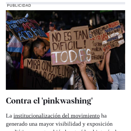
PUBLICIDAD
Contra el 'pinkwashing'
La
institucionalización del movimiento
ha
generado una mayor visibilidad y exposición