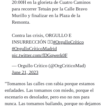
20:00H en la glorieta de Cuatro Caminos
para recorrer Tetuán por la Calle Bravo
Murillo y finalizar en la Plaza de la
Remonta.
Contra las crisis, ORGULLO E
INSURRECCIÓN ❤️‍🔥
#OrgulloCrítico
#OrgulloCríticoMadrid
pic.twitter.com/fDGqwerk0F
— Orgullo Crítico (@OrgCriticoMad)
June 21, 2023
"Tomamos las calles con rabia porque estamos
enfadades. Las tomamos con miedo, porque el
escenario es desolador, pero eso no nos para
nunca. Las tomamos bailando, porque no dejamos