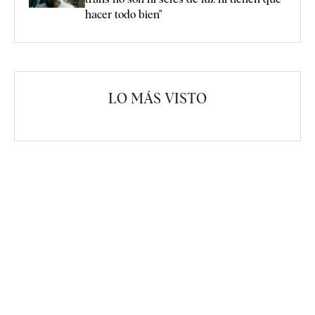
hacer todo bien"
LO MÁS VISTO