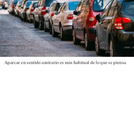
Aparcar en sentido contrario es más habitual de lo que se piensa