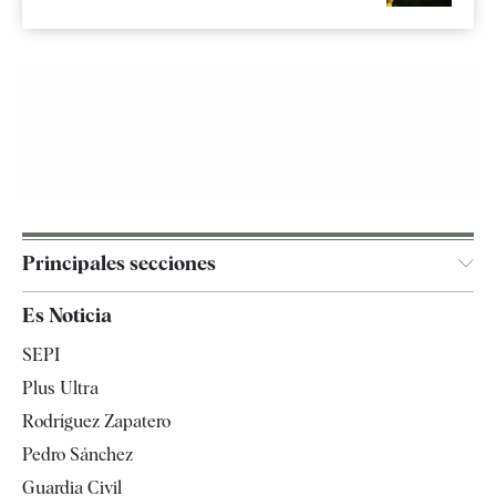
Principales secciones
España
Es Noticia
Economía
SEPI
Internacional
Plus Ultra
Gente
Rodríguez Zapatero
Televisión
Pedro Sánchez
Tendencias
Guardia Civil