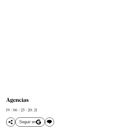
Agencias
19 / 06 / 25 - 20: 21
Seguir en