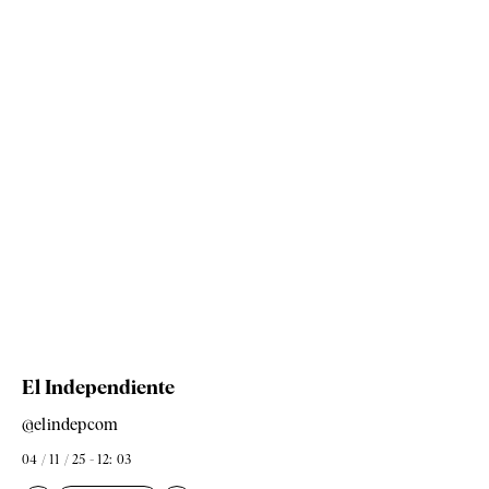
El Independiente
@elindepcom
04 / 11 / 25 - 12: 03