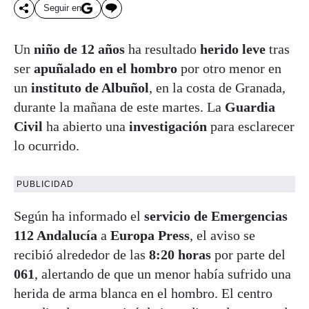
Seguir en
Un
niño de 12 años
ha resultado
herido leve
tras
ser
apuñalado en el hombro
por otro menor en
un
instituto de Albuñol
, en la costa de Granada,
durante la mañana de este martes. La
Guardia
Civil
ha abierto una
investigación
para esclarecer
lo ocurrido.
PUBLICIDAD
Según ha informado el
servicio de Emergencias
112 Andalucía
a
Europa Press
, el aviso se
recibió alrededor de las
8:20 horas
por parte del
061
, alertando de que un menor había sufrido una
herida de arma blanca en el hombro. El centro