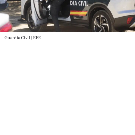
Guardia Civil |
EFE