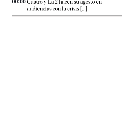
00:00
Cuatro y La 2 hacen su agosto en
audiencias con la crisis [...]