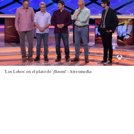
'Los Lobos' en el plató de '¡Boom!' |
Atresmedia