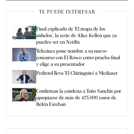
TE PUEDE INTERESAR
Final explicado de 'El mapa de los
anhelos', la serie de Alice Kellen que ya
puedes ver en Netflix
Telecinco pone nombre a su nuevo
concurso con El Rosco como prueba final
y elige a su presentador
Pedrerol lleva 'El Chiringuito' a Mediaset
Confirman la condena a Toño Sanchís por
apropiarse de más de 475.000 euros de
Belén Esteban