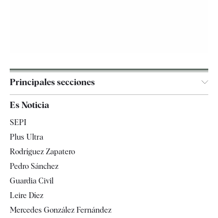
Principales secciones
España
Es Noticia
Economía
SEPI
Internacional
Plus Ultra
Gente
Rodríguez Zapatero
Televisión
Pedro Sánchez
Tendencias
Guardia Civil
Leire Díez
Mercedes González Fernández