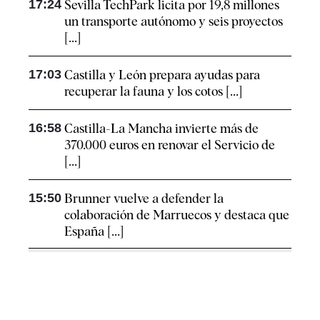
17:24
Sevilla TechPark licita por 19,8 millones
un transporte autónomo y seis proyectos
[...]
17:03
Castilla y León prepara ayudas para
recuperar la fauna y los cotos [...]
16:58
Castilla-La Mancha invierte más de
370.000 euros en renovar el Servicio de
[...]
15:50
Brunner vuelve a defender la
colaboración de Marruecos y destaca que
España [...]