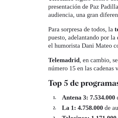
presentación de Paz Padill
audiencia, una gran diferen
Para sorpresa de todos, la
t
puesto, adelantando por la
el humorista Dani Mateo co
Telemadrid
, en cambio, se
número 15 en las cadenas v
Top 5 de programa
Antena 3:
7.534.000
La 1:
4.758.000
de au