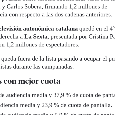
a y Carlos Sobera, firmando 1,2 millones de
cia con respecto a las dos cadenas anteriores.
elevisión autonómica catalana
quedó en el 4º
 derecha a
La Sexta
, presentada por Cristina P
n 1,2 millones de espectadores.
 queda fuera de la lista pasando a ocupar el pu
istas durante las campanadas.
s con mejor cuota
de audiencia media y 37,9 % de cuota de panta
diencia media y 23,9 % de cuota de pantalla.