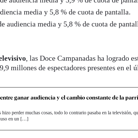
0
de audiencia media y 5,9 % de cuota de pantal
diencia media y 5,8 % de cuota de pantalla.
e audiencia media y 5,8 % de cuota de pantal
levisivo
, las Doce Campanadas ha logrado es
19,9 millones de espectadores presentes en el 
 entre ganar audiencia y el cambio constante de la parri
hizo perder muchas cosas, todo lo contrario pasaba en la televisión, q
 uso en un […]