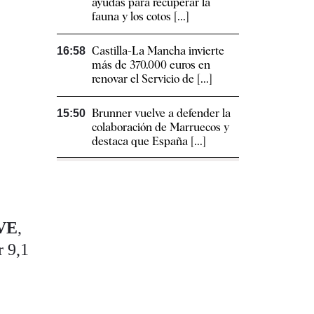
ayudas para recuperar la
fauna y los cotos [...]
Castilla-La Mancha invierte
16:58
más de 370.000 euros en
renovar el Servicio de [...]
Brunner vuelve a defender la
15:50
colaboración de Marruecos y
destaca que España [...]
VE
,
r 9,1
a