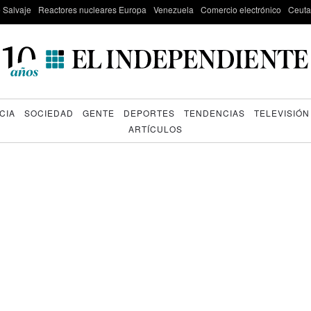
e Salvaje
Reactores nucleares Europa
Venezuela
Comercio electrónico
Ceuta
CIA
SOCIEDAD
GENTE
DEPORTES
TENDENCIAS
TELEVISIÓN
ARTÍCULOS