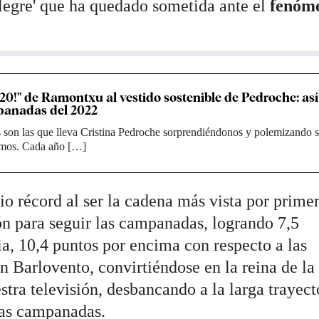
alegre' que ha quedado sometida ante el
fenóm
020!" de Ramontxu al vestido sostenible de Pedroche: as
panadas del 2022
 son las que lleva Cristina Pedroche sorprendiéndonos y polemizando 
ismos. Cada año […]
io récord al ser la cadena más vista por prime
sión para seguir las campanadas, logrando 7,5
a, 10,4 puntos por encima con respecto a las
 Barlovento, convirtiéndose en la reina de la
estra televisión, desbancando a la larga trayect
las campanadas.