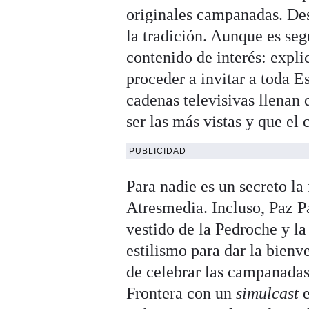
originales campanadas. Des
la tradición. Aunque es se
contenido de interés: expl
proceder a invitar a toda 
cadenas televisivas llenan 
ser las más vistas y que el
PUBLICIDAD
Para nadie es un secreto la
Atresmedia. Incluso, Paz Pa
vestido de la Pedroche y l
estilismo para dar la bien
de celebrar las campanadas 
Frontera con un
simulcast