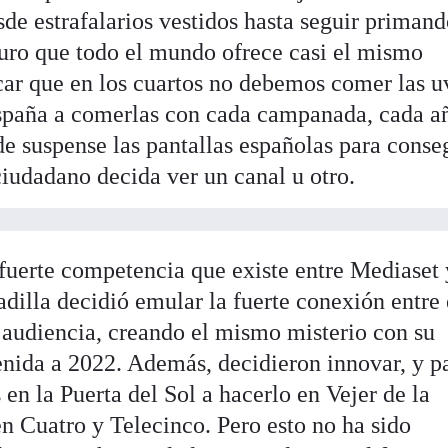
de estrafalarios vestidos hasta seguir primand
guro que todo el mundo ofrece casi el mismo
icar que en los cuartos no debemos comer las u
España a comerlas con cada campanada, cada a
de suspense las pantallas españolas para conse
 ciudadano decida ver un canal u otro.
 fuerte competencia que existe entre Mediaset 
dilla decidió emular la fuerte conexión entre 
a audiencia, creando el mismo misterio con su
venida a 2022. Además, decidieron innovar, y p
en la Puerta del Sol a hacerlo en Vejer de la
en Cuatro y Telecinco. Pero esto no ha sido