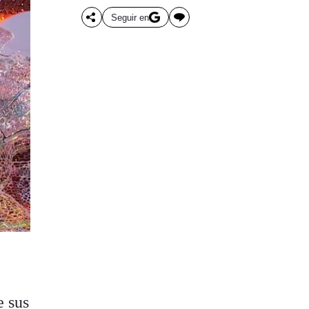
Seguir en
e sus