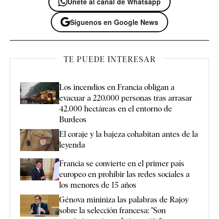
Únete al canal de Whatsapp
Síguenos en Google News
TE PUEDE INTERESAR
Los incendios en Francia obligan a
evacuar a 220.000 personas tras arrasar
42.000 hectáreas en el entorno de
Burdeos
El coraje y la bajeza cohabitan antes de la
leyenda
Francia se convierte en el primer país
europeo en prohibir las redes sociales a
los menores de 15 años
Génova mininiza las palabras de Rajoy
sobre la selección francesa: "Son