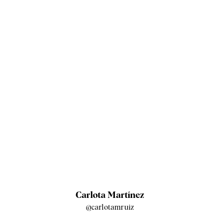
Carlota Martínez
@carlotamruiz