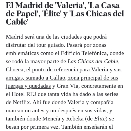
El Madrid de 'Valeria', 'La Casa
de Papel', 'Élite' y 'Las Chicas del
Cable'
Madrid será una de las ciudades que podrá
disfrutar del tour guiado. Pasará por zonas
emblemáticas como el Edificio Telefónica, donde
se rodó la mayor parte de
Las Chicas del Cable
,
Chueca, el punto de referencia para Valeria y sus
amigas, sumado a Callao, zona principal de sus
juergas y quedadas
y Gran Vía, concretamente en
el Hotel RIU que tanta vida ha dado a las series
de Netflix. Ahí fue donde Valeria y compañía
marcan un antes y un después en sus vidas, y
también donde Mencía y Rebeka (de
Elite
) se
besan por primera vez. También enseñarán el