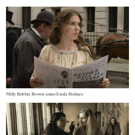
Milly Bobbie Brown como Enola Holmes