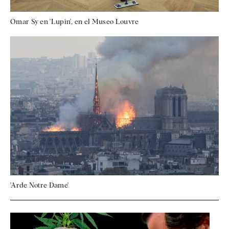
Omar Sy en 'Lupin', en el Museo Louvre
'Arde Notre Dame'