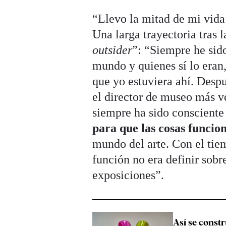
“Llevo la mitad de mi vida
Una larga trayectoria tras 
outsider
”: “Siempre he sido
mundo y quienes sí lo eran
que yo estuviera ahí. Desp
el director de museo más v
siempre ha sido consciente
para que las cosas funcio
mundo del arte. Con el tie
función no era definir sobre
exposiciones”.
Así se constru