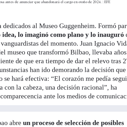
osa antes de anunciar que abandonará el cargo en otoño de 2024. |
EFE
da dedicados al Museo Guggenheim. Formó par
 idea, lo imaginó como plano y lo inauguró
 vanguardistas del momento. Juan Ignacio Vid
 del museo que transformó Bilbao, llevaba años
ente de que era tiempo de dar el relevo tras 
rcunstancias han ido demorando la decisión que
o se hará efectiva: “El corazón me pedía segui
a con la cabeza, una decisión racional”, ha
 comparecencia ante los medios de comunicac
bao abre
un proceso de selección de posibles