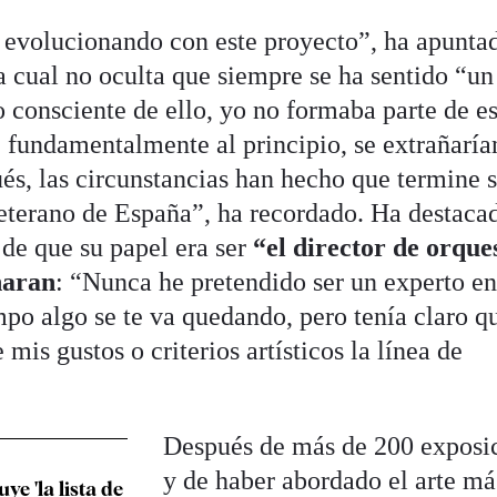
 evolucionando con este proyecto”, ha apunta
la cual no oculta que siempre se ha sentido “un
 consciente de ello, yo no formaba parte de es
, fundamentalmente al principio, se extrañaría
ués, las circunstancias han hecho que termine 
eterano de España”, ha recordado. Ha destaca
 de que su papel era ser
“el director de orque
naran
: “Nunca he pretendido ser un experto en
mpo algo se te va quedando, pero tenía claro q
 mis gustos o criterios artísticos la línea de
Después de más de 200 exposi
y de haber abordado el arte má
ye 'la lista de