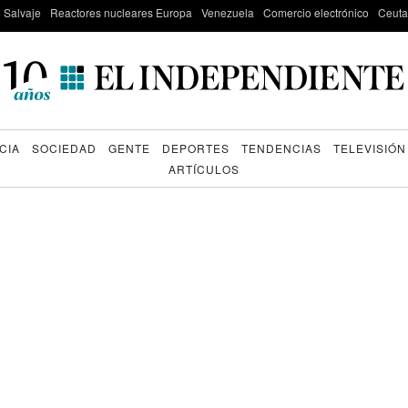
e Salvaje
Reactores nucleares Europa
Venezuela
Comercio electrónico
Ceuta
CIA
SOCIEDAD
GENTE
DEPORTES
TENDENCIAS
TELEVISIÓN
ARTÍCULOS