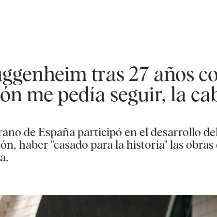
Guggenheim tras 27 años 
zón me pedía seguir, la ca
ano de España participó en el desarrollo de
ión, haber "casado para la historia" las obras
a.