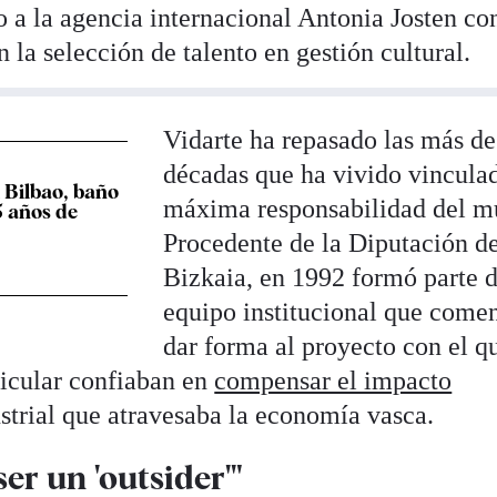
 a la agencia internacional Antonia Josten co
 la selección de talento en gestión cultural.
Vidarte ha repasado las más de
décadas que ha vivido vinculad
Bilbao, baño
máxima responsabilidad del m
25 años de
Procedente de la Diputación d
Bizkaia, en 1992 formó parte d
equipo institucional que come
dar forma al proyecto con el q
ticular confiaban en
compensar el impacto
dustrial que atravesaba la economía vasca.
er un 'outsider'"