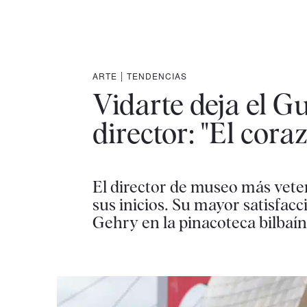
ARTE
|
TENDENCIAS
Vidarte deja el 
director: "El cora
El director de museo más veter
sus inicios. Su mayor satisfacc
Gehry en la pinacoteca bilbaín