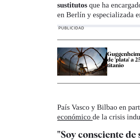
sustitutos
que ha encargado
en Berlín y especializada en
PUBLICIDAD
Guggenheim 
de 'plata' a 
titanio
País Vasco y Bilbao en par
económico
de la crisis in
"Soy consciente de s