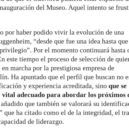
nauguración del Museo. Aquel intento se frust
o por haber podido vivir la evolución de una
uggenheim, “desde que fue una idea hasta que 
 privilegio”. Por el momento continuará hasta
. En este tiempo el proceso de selección de quie
á en marcha por la prestigiosa empresa de
lín. Ha apuntado que el perfil que buscan no e
ficación y experiencia acreditada, sino
que se
vital adecuado para abordar los próximos 
 añadido que también se valorará su identifica
 que ha citado como el de la integridad, el tr
capacidad de liderazgo.