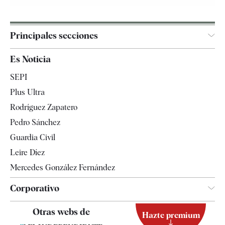
Principales secciones
España
Es Noticia
Economía
SEPI
Internacional
Plus Ultra
Gente
Rodríguez Zapatero
Televisión
Pedro Sánchez
Tendencias
Guardia Civil
Leire Díez
Mercedes González Fernández
Corporativo
Contacto
Otras webs de
Hazte premium
Suscripción