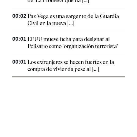
de 'La Promesa' que da [...]
00:02
Paz Vega es una sargento de la Guardia
Civil en la nueva [...]
00:01
EEUU mueve ficha para designar al
Polisario como "organización terrorista"
00:01
Los extranjeros se hacen fuertes en la
compra de vivienda pese al [...]