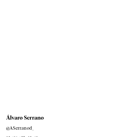
Álvaro Serrano
@ASerranod_