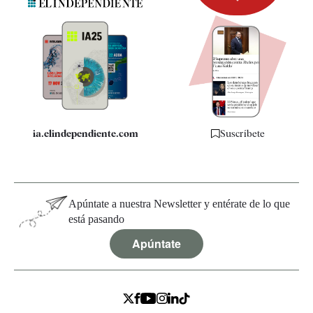
Newsletter
Apps
Quiénes somos
Especificaciones
ia.elindependiente.com
Suscríbete
Apúntate a nuestra Newsletter y entérate de lo que
está pasando
Apúntate