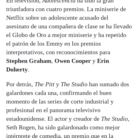
En televisión,
Adolescencia
ha sido la gran
triunfadora con cuatro premios. La miniserie de
Netflix sobre un adolescente acusado del
asesinato de una compañera de clase se ha llevado
el Globo de Oro a mejor miniserie y ha repetido
el patrón de los Emmy en los premios
interpretativos, con reconocimientos para
Stephen Graham
,
Owen Cooper
y
Erin
Doherty
.
Por detrás,
The Pitt
y
The Studio
han sumado dos
galardones cada una, confirmando el buen
momento de las series de corte industrial y
profesional en el panorama televisivo
estadounidense. El actor y creador de
The Studio
,
Seth Rogen, ha sido galardonado como mejor
intérprete de comedia, un premio que en la