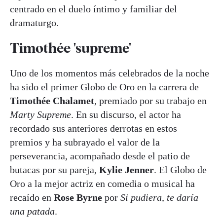
centrado en el duelo íntimo y familiar del
dramaturgo.
Timothée 'supreme'
Uno de los momentos más celebrados de la noche
ha sido el primer Globo de Oro en la carrera de
Timothée Chalamet
, premiado por su trabajo en
Marty Supreme
. En su discurso, el actor ha
recordado sus anteriores derrotas en estos
premios y ha subrayado el valor de la
perseverancia, acompañado desde el patio de
butacas por su pareja,
Kylie Jenner
. El Globo de
Oro a la mejor actriz en comedia o musical ha
recaído en
Rose Byrne
por
Si pudiera, te daría
una patada
.