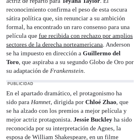
actriz de reparto para
Teyana Taylor
. El
reconocimiento confirma el peso de esta oscura
sátira política que, sin renunciar a su ambición
formal, ha encontrado un raro consenso para una
película que
fue recibida con rechazo por amplios
sectores de la derecha norteamericana
. Anderson
se ha impuesto en dirección a
Guillermo del
Toro
, que aspiraba a su segundo Globo de Oro por
su adaptación de
Frankenstein
.
PUBLICIDAD
En el apartado dramático, el protagonismo ha
sido para
Hamnet
, dirigida por
Chloé Zhao
, que
se ha alzado con los premios a mejor película y
mejor actriz protagonista.
Jessie Buckley
ha sido
reconocida por su interpretación de Agnes, la
esposa de William Shakespeare, en un filme