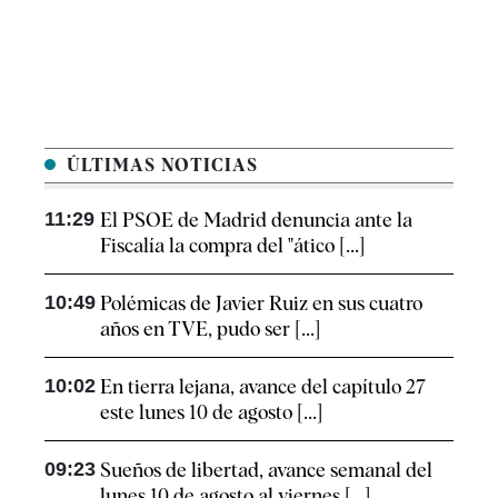
ÚLTIMAS NOTICIAS
11:29
El PSOE de Madrid denuncia ante la
Fiscalía la compra del "ático [...]
10:49
Polémicas de Javier Ruiz en sus cuatro
años en TVE, pudo ser [...]
10:02
En tierra lejana, avance del capítulo 27
este lunes 10 de agosto [...]
09:23
Sueños de libertad, avance semanal del
lunes 10 de agosto al viernes [...]