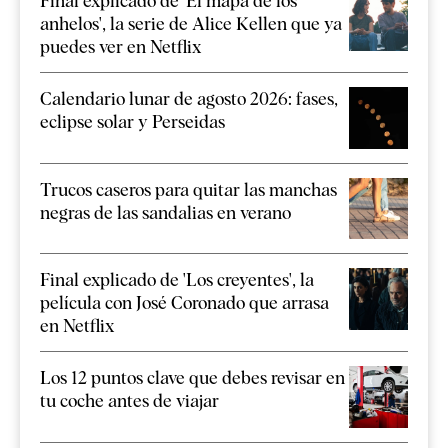
Final explicado de 'El mapa de los
anhelos', la serie de Alice Kellen que ya
puedes ver en Netflix
Calendario lunar de agosto 2026: fases,
eclipse solar y Perseidas
Trucos caseros para quitar las manchas
negras de las sandalias en verano
Final explicado de 'Los creyentes', la
película con José Coronado que arrasa
en Netflix
Los 12 puntos clave que debes revisar en
tu coche antes de viajar