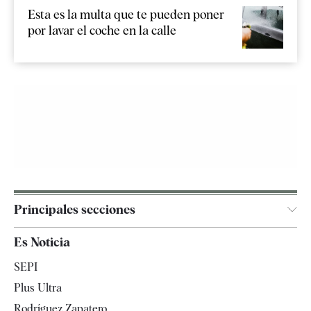
Esta es la multa que te pueden poner
por lavar el coche en la calle
Principales secciones
España
Es Noticia
Economía
SEPI
Internacional
Plus Ultra
Gente
Rodríguez Zapatero