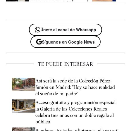
Únete al canal de Whatsapp
Síguenos en Google News
TE PUEDE INTERESAR
Así será la sede de la Colección Pérez
Simón en Madrid: "Hoy se hace realidad
el sueño de mi padre"
Acceso gratuito y programación especial:
la Galería de las Colecciones Reales
celebra tres años con un doble regalo al
público
Banderas, tostadas y linternas, el 'pop art'