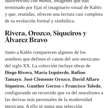
Autorretrato con monos
, imágenes que han
terminado por fijar el imaginario visual de Kahlo
y que, reunidas, ofrecen una lectura casi completa
de su evolución formal y simbólica.
Rivera, Orozco, Siqueiros y
Álvarez Bravo
Junto a Kahlo comparecen algunos de los
nombres que definen el canon del arte mexicano
del siglo XX. La colección incluye obras de
Diego Rivera
,
María Izquierdo
,
Rufino
Tamayo
,
José Clemente Orozco
,
David Alfaro
Siqueiros
,
Gunther Gerzso
o
Francisco Toledo
,
configurando un recorrido que va del muralismo a
las derivas más personales de la modernidad
mexicana. A ello se suma una selección