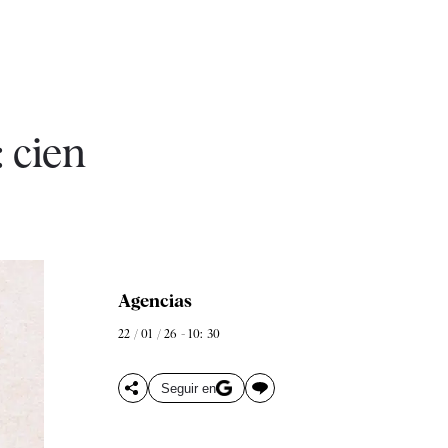
 cien
Agencias
22 / 01 / 26 - 10: 30
Seguir en