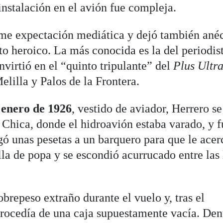
instalación en el avión fue compleja.
rme expectación mediática y dejó también ané
to heroico. La más conocida es la del periodis
nvirtió en el “quinto tripulante” del
Plus Ultr
elilla y Palos de la Frontera.
 enero de 1926
, vestido de aviador, Herrero se
 Chica, donde el hidroavión estaba varado, y f
gó unas pesetas a un barquero para que le acer
illa de popa y se escondió acurrucado entre las
obrepeso extraño durante el vuelo y, tras el
rocedía de una caja supuestamente vacía. Den