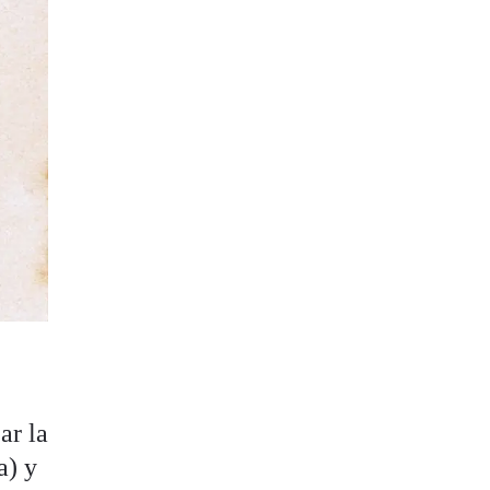
ar la
a) y