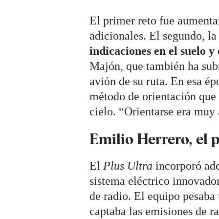
El primer reto fue aumenta
adicionales. El segundo, l
indicaciones en el suelo y
Majón, que también ha subr
avión de su ruta. En esa ép
método de orientación que e
cielo. “Orientarse era muy 
Emilio Herrero, el 
El
Plus Ultra
incorporó ade
sistema eléctrico innovador
de radio. El equipo pesaba
captaba las emisiones de ra