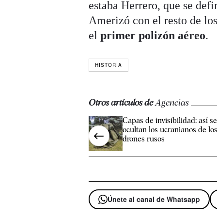
estaba Herrero, que se defi
Amerizó con el resto de los
el
primer polizón aéreo
.
HISTORIA
Otros artículos de
Agencias
Capas de invisibilidad: así s
ocultan los ucranianos de lo
drones rusos
Únete al canal de Whatsapp