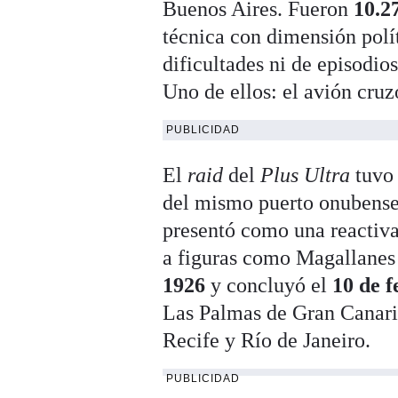
Buenos Aires. Fueron
10.2
técnica con dimensión polí
dificultades ni de episodio
Uno de ellos: el avión cruz
PUBLICIDAD
El
raid
del
Plus Ultra
tuvo 
del mismo puerto onubense 
presentó como una reactivac
a figuras como Magallanes
1926
y concluyó el
10 de 
Las Palmas de Gran Canari
Recife y Río de Janeiro.
PUBLICIDAD