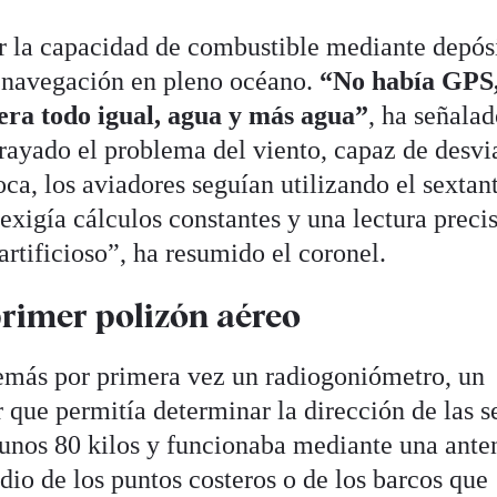
r la capacidad de combustible mediante depós
a navegación en pleno océano.
“No había GPS,
 era todo igual, agua y más agua”
, ha señala
ayado el problema del viento, capaz de desvia
oca, los aviadores seguían utilizando el sextan
xigía cálculos constantes y una lectura precis
artificioso”, ha resumido el coronel.
primer polizón aéreo
más por primera vez un radiogoniómetro, un
 que permitía determinar la dirección de las s
 unos 80 kilos y funcionaba mediante una ante
dio de los puntos costeros o de los barcos que