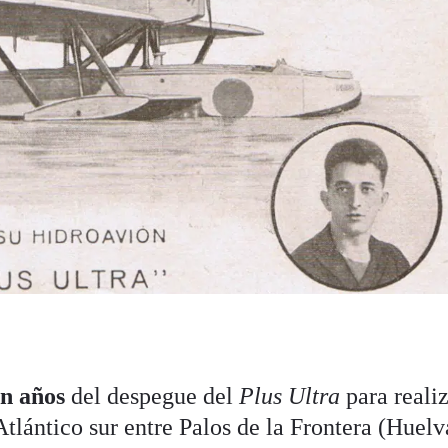
en años
del despegue del
Plus Ultra
para realiz
Atlántico sur entre Palos de la Frontera (Huelv