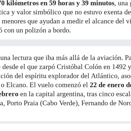
70 kilómetros en 59 horas y 39 minutos
, una 
tica y valor simbólico que no estuvo exenta d
s menores que ayudan a medir el alcance del vi
ó con un polizón a bordo.
una lectura que iba más allá de la aviación. Pa
desde el que zarpó Cristóbal Colón en 1492 y
ión del espíritu explorador del Atlántico, as
 o Elcano. El vuelo comenzó el
22 de enero d
febrero
en la capital argentina, tras cinco escal
a, Porto Praia (Cabo Verde), Fernando de Nor