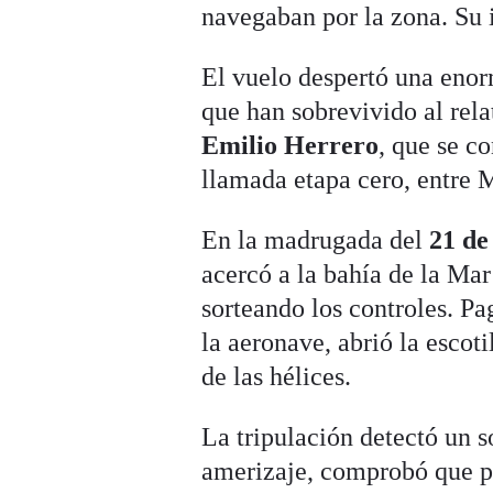
navegaban por la zona. Su 
El vuelo despertó una eno
que han sobrevivido al rela
Emilio Herrero
, que se co
llamada etapa cero, entre M
En la madrugada del
21 de
acercó a la bahía de la Mar
sorteando los controles. Pa
la aeronave, abrió la escot
de las hélices.
La tripulación detectó un s
amerizaje, comprobó que p