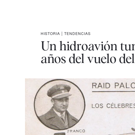
HISTORIA
|
TENDENCIAS
Un hidroavión tun
años del vuelo del 