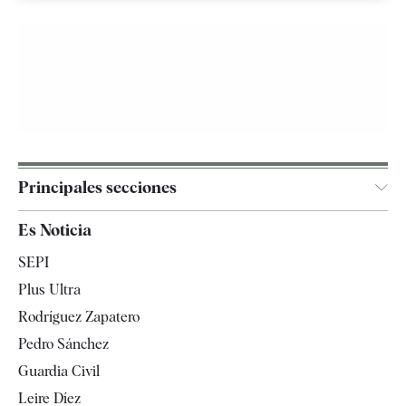
Principales secciones
España
Es Noticia
Economía
SEPI
Internacional
Plus Ultra
Gente
Rodríguez Zapatero
Televisión
Pedro Sánchez
Tendencias
Guardia Civil
Leire Díez