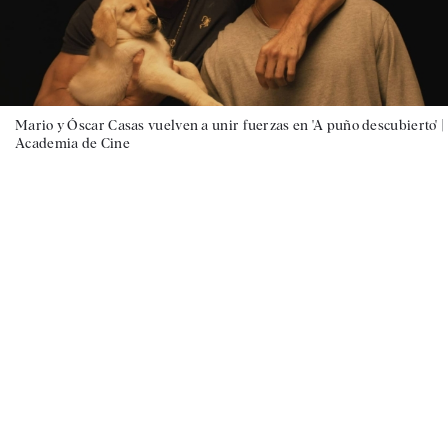
Mario y Óscar Casas vuelven a unir fuerzas en 'A puño descubierto' |
Academia de Cine