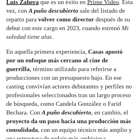
Luis Zahera
que es un éxito en
Prime Video
. Esta
vez, con
A puño descubierto
sale del listado de
reparto para
volver como director
después de su
debut con este cargo en 2023, cuando estrenó
Mi
soledad tiene alas
.
En aquella primera experiencia,
Casas apostó
por un enfoque más cercano al cine de
guerrilla
, término utilizado para referirse a
producciones con un presupuesto bajo. En ese
casting convivían actores debutantes y perfiles no
profesionales seleccionados tras un largo proceso
de búsqueda, como Candela González o Farid
Bechara. Con
A puño descubierto
, en cambio, el
proyecto da un paso hacia una producción más
consolidada
, con un equipo técnico más amplio y
una estructura de rodaje más ambiciosa.