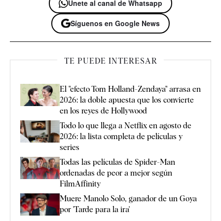
Únete al canal de Whatsapp
Síguenos en Google News
TE PUEDE INTERESAR
El "efecto Tom Holland-Zendaya" arrasa en
2026: la doble apuesta que los convierte
en los reyes de Hollywood
Todo lo que llega a Netflix en agosto de
2026: la lista completa de películas y
series
Todas las películas de Spider-Man
ordenadas de peor a mejor según
FilmAffinity
Muere Manolo Solo, ganador de un Goya
por 'Tarde para la ira'