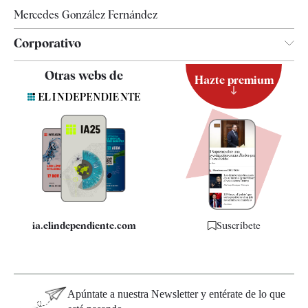
Mercedes González Fernández
Corporativo
Contacto
Otras webs de
Hazte premium
Suscripción
Newsletter
Apps
Quiénes somos
Especificaciones
ia.elindependiente.com
Suscríbete
Apúntate a nuestra Newsletter y entérate de lo que