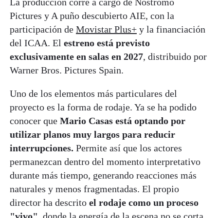
La producción corre a cargo de Nostromo
Pictures y A puño descubierto AIE, con la
participación de
Movistar Plus+
y la financiación
del ICAA. El
estreno está previsto
exclusivamente en salas en 2027
, distribuido por
Warner Bros. Pictures Spain.
Uno de los elementos más particulares del
proyecto es la forma de rodaje. Ya se ha podido
conocer que
Mario Casas está optando por
utilizar planos muy largos para reducir
interrupciones.
Permite así que los actores
permanezcan dentro del momento interpretativo
durante más tiempo, generando reacciones más
naturales y menos fragmentadas. El propio
director ha descrito
el rodaje como un proceso
"vivo"
, donde la energía de la escena no se corta